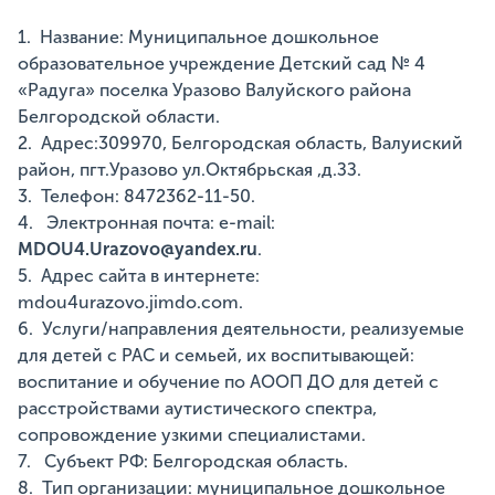
1. Название: Муниципальное дошкольное
образовательное учреждение Детский сад № 4
«Радуга» поселка Уразово Валуйского района
Белгородской области.
2. Адрес:309970, Белгородская область, Валуиский
район, пгт.Уразово ул.Октябрьская ,д.ЗЗ.
3. Телефон: 8472362-11-50.
4. Электронная почта: e-mail:
MDOU4.Urazovo@yandex.ru
.
5. Адрес сайта в интернете:
mdou4urazovo.jimdo.com.
6. Услуги/направления деятельности, реализуемые
для детей с РАС и семьей, их воспитывающей:
воспитание и обучение по АООП ДО для детей с
расстройствами аутистического спектра,
сопровождение узкими специалистами.
7. Субъект РФ: Белгородская область.
8. Тип организации: муниципальное дошкольное