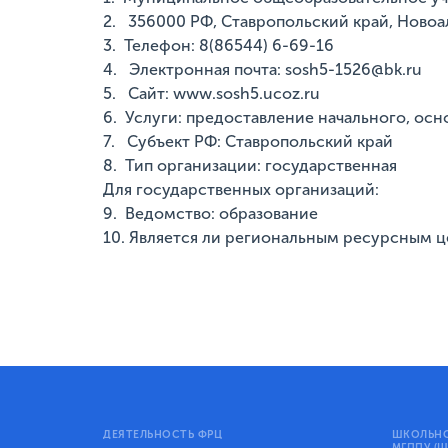
2. 356000 РФ, Ставропольский край, Новоа
3. Телефон: 8(86544) 6-69-16
4. Электронная почта: sosh5-1526@bk.ru
5. Сайт: www.sosh5.ucoz.ru
6. Услуги: предоставление начального, осн
7. Субъект РФ: Ставропольский край
8. Тип организации: государственная
Для государственных организаций:
9. Ведомство: образование
10. Является ли региональным ресурсным ц
ДЕЯТЕЛЬНОСТЬ ФРЦ
ШКОЛЬНО
МГППУ (Ш