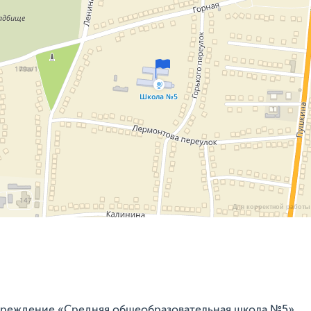
Для корректной работы 
чреждение «Средняя общеобразовательная школа №5».