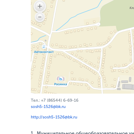
Тел.: +7 (86544) 6-69-16
sosh5-1526@bk.ru
http://sosh5-1526@bk.ru
1. Муниципальное общеобразовательное у