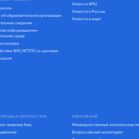
Новости ФРЦ
 школы
Новости в России
 об образовательной организации
Новости в мире
ельные сведения
ная информационно-
тельная среда
еогалерея
йствие ФРЦ МГППУ со школами
 школе
ПОМОЩЬ И ДИАГНОСТИКА
ОБРАЗОВАНИЕ
но-правовая база
Межведомственные комплексные п
ыявления
Всероссийский мониторинг