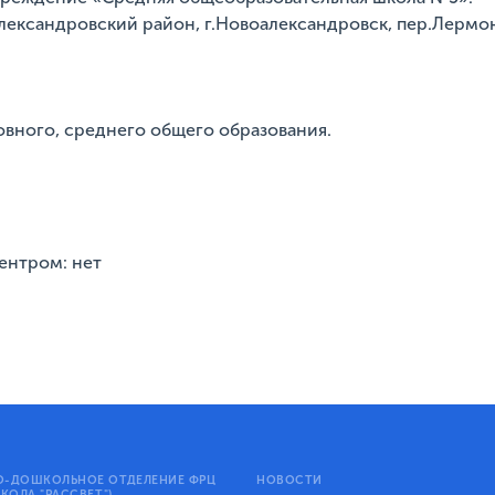
лександровский район, г.Новоалександровск, пер.Лермо
овного, среднего общего образования.
ентром: нет
-ДОШКОЛЬНОЕ ОТДЕЛЕНИЕ ФРЦ
НОВОСТИ
КОЛА "РАССВЕТ")