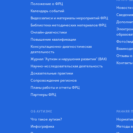
Положение о ФРЦ
Новости
Календарь событий
Сведения
Видеозаписи и материалы мероприятий ФРЦ
Дополнит
Библиотека методических материалов ФРЦ
Электрон
Онлайн-диагностики
образова
Повышение квалификации
Фото/вид
Консультационно-диагностическая
Взаимоде
деятельность
Отзывы о
Журнал "Аутизм и нарушения развития" (ВАК)
Контакты
Научно-исследовательская деятельность
Доказательные практики
Сопровождение регионов
Планы работы и отчеты ФРЦ
Партнеры ФРЦ
ОБ АУТИЗМЕ
РАННЯЯ 
Что такое аутизм?
Норматив
Инфографика
Методы в