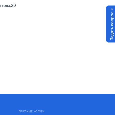
нтова,20
×
Задать вопрос
ПЛАТНЫЕ УСЛУГИ