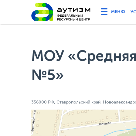
У
МОУ «Средняя
№5»
356000 РФ, Ставропольский край, Новоалександро