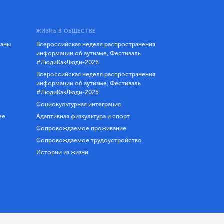
ЖИЗНЬ В ОБЩЕСТВЕ
ланы
Всероссийская неделя распространения
информации об аутизме, Фестиваль
#ЛюдиКакЛюди-2026
Всероссийская неделя распространения
информации об аутизме, Фестиваль
#ЛюдиКакЛюди-2025
Социокультурная интеграция
ее
Адаптивная физкультура и спорт
Сопровождаемое проживание
Сопровождаемое трудоустройство
Истории из жизни