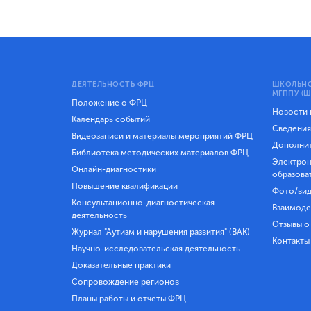
ДЕЯТЕЛЬНОСТЬ ФРЦ
ШКОЛЬНО
МГППУ (Ш
Положение о ФРЦ
Новости
Календарь событий
Сведения
Видеозаписи и материалы мероприятий ФРЦ
Дополнит
Библиотека методических материалов ФРЦ
Электрон
Онлайн-диагностики
образова
Повышение квалификации
Фото/вид
Консультационно-диагностическая
Взаимоде
деятельность
Отзывы о
Журнал "Аутизм и нарушения развития" (ВАК)
Контакты
Научно-исследовательская деятельность
Доказательные практики
Сопровождение регионов
Планы работы и отчеты ФРЦ