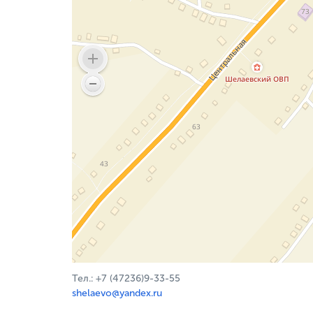
Тел.: +7 (47236)9-33-55
shelaevo@yandex.ru