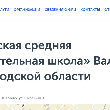
СЛУГИ
ОРГАНИЗАЦИИ
СВЕДЕНИЯ О ФРЦ
КОНТАКТЫ
ОТ
кая средняя
тельная школа» Ва
одской области
. Шелаево, ул. Школьная, 1