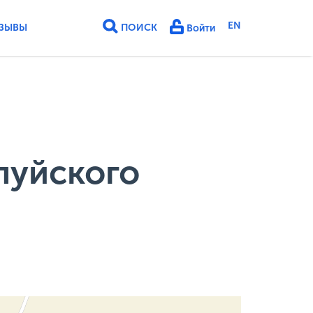
EN
ЗЫВЫ
ПОИСК
Войти
луйского