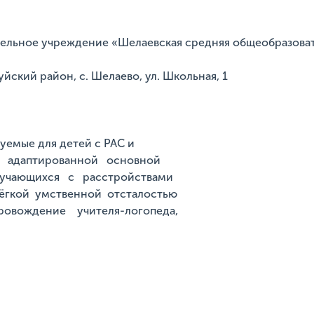
тельное учреждение «Шелаевская средняя общеобразоват
уйский район, с. Шелаево, ул. Школьная, 1
уемые для детей с РАС и
 адаптированной основной
учающихся с расстройствами
ёгкой умственной отсталостью
ровождение учителя-логопеда,