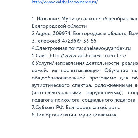
http://www.valshelaevo.narod.ru/
1 .Название: Муниципальное общеобразова
Белгородской области
2.Адрес: 309974, Белгородская область, Вал
З.Телефон:8(47236)9-33-55
4.Электронная почта: shelaevo@yandex.ru
5.Сайт: http://www.valshelaevo.narod.ru/
б.Услуги/направления деятельности, реализ
семей, их воспитывающих: Обучение по
общеобразовательной программе для об
аутистического спектра, осложнёнными л
(интеллектуальными нарушениями); соп
педагога-психолога, социального педагога.
7.Субъект РФ: Белгородская область.
8.Тип организации: муниципальная.