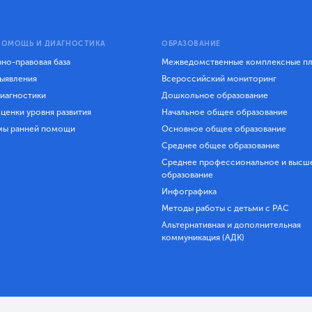
ПОМОЩЬ И ДИАГНОСТИКА
ОБРАЗОВАНИЕ
но-правовая база
Межведомственные комплексные п
ыявления
Всероссийский мониторинг
иагностики
Дошкольное образование
ценки уровня развития
Начальное общее образование
мы ранней помощи
Основное общее образование
Среднее общее образование
Среднее профессиональное и высш
образование
Инфографика
Методы работы с детьми с РАС
Альтернативная и дополнительная
коммуникация (АДК)