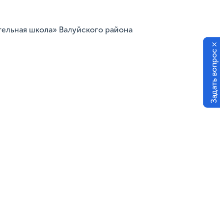
ельная школа» Валуйского района
×
Задать вопрос