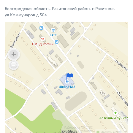
Белгородская область, Ракитянский район, п.Ракитное,
ул.Коммунаров д.30а
Работает на API 2ГИС
Лицензионное соглашение
Доехать с 2ГИС