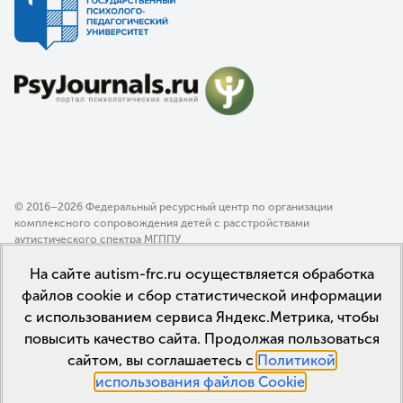
© 2016–2026 Федеральный ресурсный центр по организации
комплексного сопровождения детей с расстройствами
аутистического спектра МГППУ
Политика конфиденциальности
На сайте autism-frc.ru осуществляется обработка
Пользовательское соглашение
файлов cookie и сбор статистической информации
с использованием сервиса Яндекс.Метрика, чтобы
повысить качество сайта. Продолжая пользоваться
сайтом, вы соглашаетесь с
Политикой
использования файлов Cookie
.