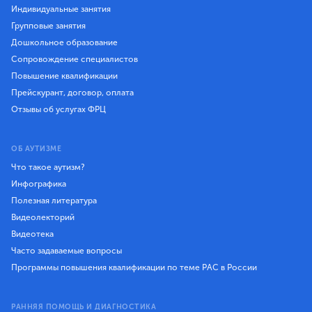
Индивидуальные занятия
Групповые занятия
Дошкольное образование
Сопровождение специалистов
Повышение квалификации
Прейскурант, договор, оплата
Отзывы об услугах ФРЦ
ОБ АУТИЗМЕ
Что такое аутизм?
Инфографика
Полезная литература
Видеолекторий
Видеотека
Часто задаваемые вопросы
Программы повышения квалификации по теме РАС в России
РАННЯЯ ПОМОЩЬ И ДИАГНОСТИКА