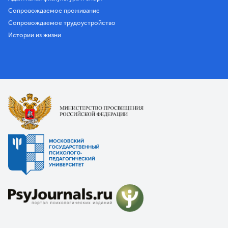
Сопровождаемое проживание
Сопровождаемое трудоустройство
Истории из жизни