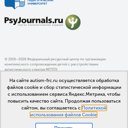
© 2016–2026 Федеральный ресурсный центр по организации
комплексного сопровождения детей с расстройствами
аутистического спектра МГППУ
Политика конфиденциальности
На сайте autism-frc.ru осуществляется обработка
Пользовательское соглашение
файлов cookie и сбор статистической информации
с использованием сервиса Яндекс.Метрика, чтобы
повысить качество сайта. Продолжая пользоваться
сайтом, вы соглашаетесь с
Политикой
использования файлов Cookie
.