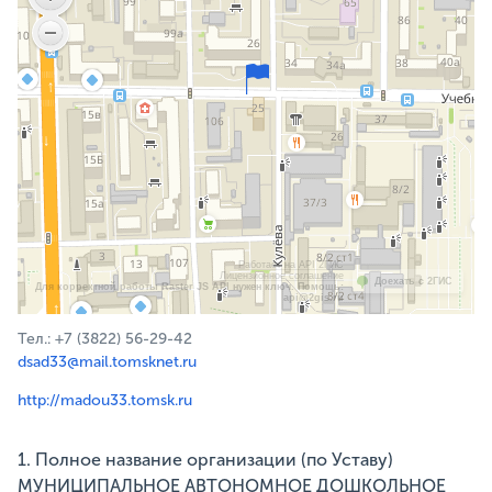
Работает на API 2ГИС
Лицензионное соглашение
Доехать с 2ГИС
Для корректной работы Raster JS API нужен ключ. Помощь:
api@2gis.ru
Тел.: +7 (3822) 56-29-42
dsad33@mail.tomsknet.ru
http://madou33.tomsk.ru
1. Полное название организации (по Уставу)
МУНИЦИПАЛЬНОЕ АВТОНОМНОЕ ДОШКОЛЬНОЕ