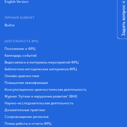
English Version
×
Задать вопрос
ЛИЧНЫЙ КАБИНЕТ
Войти
ДЕЯТЕЛЬНОСТЬ ФРЦ
Положение о ФРЦ
Календарь событий
Видеозаписи и материалы мероприятий ФРЦ
Библиотека методических материалов ФРЦ
Онлайн-диагностики
Повышение квалификации
Консультационно-диагностическая деятельность
Журнал "Аутизм и нарушения развития" (ВАК)
Научно-исследовательская деятельность
Доказательные практики
Сопровождение регионов
Планы работы и отчеты ФРЦ