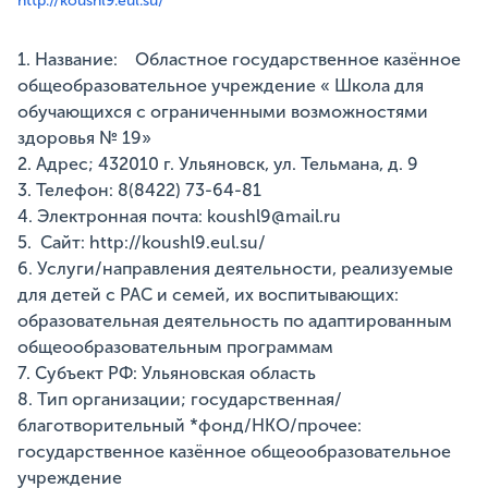
http://koushl9.eul.su/
1. Название: Областное государственное казённое
общеобразовательное учреждение « Школа для
обучающихся с ограниченными возможностями
здоровья № 19»
2. Адрес; 432010 г. Ульяновск, ул. Тельмана, д. 9
3. Телефон: 8(8422) 73-64-81
4. Электронная почта: koushl9@mail.ru
5. Сайт: http://koushl9.eul.su/
6. Услуги/направления деятельности, реализуемые
для детей с РАС и семей, их воспитывающих:
образовательная деятельность по адаптированным
общеообразовательным программам
7. Субъект РФ: Ульяновская область
8. Тип организации; государственная/
благотворительный *фонд/НКО/прочее:
государственное казённое общеообразовательное
учреждение