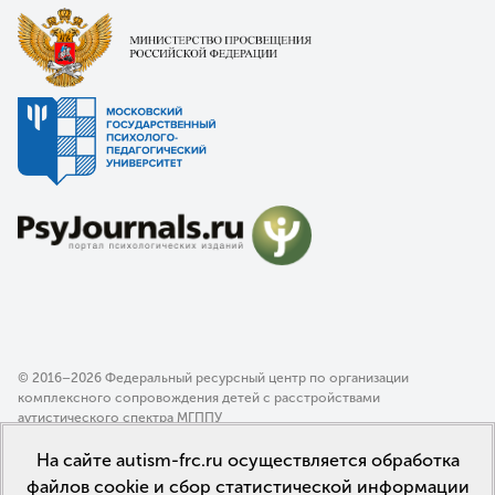
© 2016–2026 Федеральный ресурсный центр по организации
комплексного сопровождения детей с расстройствами
аутистического спектра МГППУ
Политика конфиденциальности
На сайте autism-frc.ru осуществляется обработка
Пользовательское соглашение
файлов cookie и сбор статистической информации