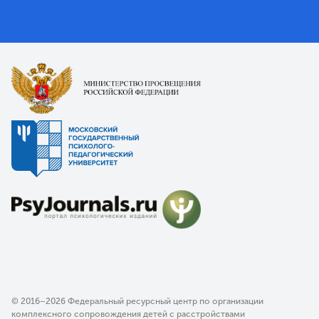
© 2016–2026 Федеральный ресурсный центр по организации
комплексного сопровождения детей с расстройствами