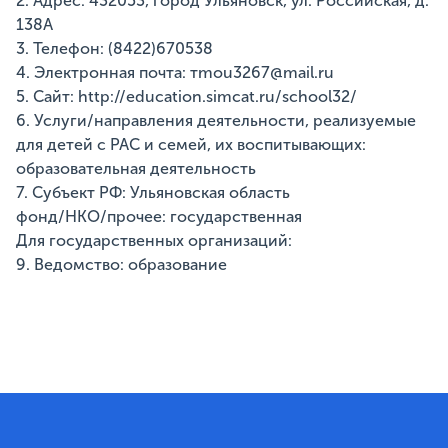
2. Адрес: 432053, город Ульяновск, ул. Российская, д.
138А
3. Телефон: (8422)670538
4. Электронная почта: тmou3267@mail.ru
5. Сайт: http://education.simcat.ru/school32/
6. Услуги/направления деятельности, реализуемые
для детей с РАС и семей, их воспитывающих:
образовательная деятельность
7. Субъект РФ: Ульяновская область
фонд/НКО/прочее: государственная
Для государственных организаций:
9. Ведомство: образование