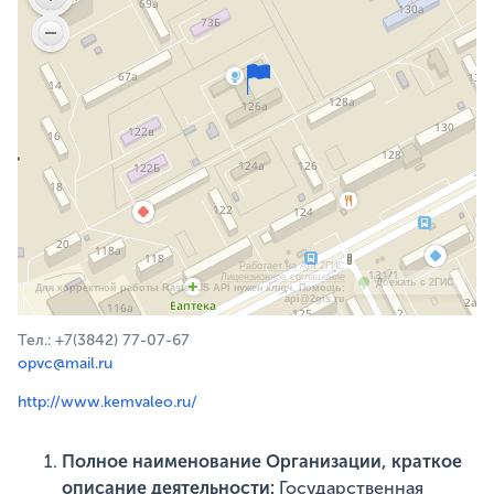
Работает на API 2ГИС
Лицензионное соглашение
Доехать с 2ГИС
Для корректной работы Raster JS API нужен ключ. Помощь:
api@2gis.ru
Тел.: +7(3842) 77-07-67
opvc@mail.ru
http://www.kemvaleo.ru/
Полное наименование Организации, краткое
описание деятельности:
Государственная