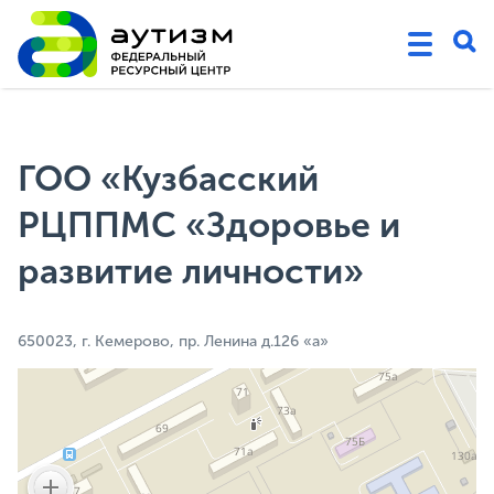
ГОО «Кузбасский
РЦППМС «Здоровье и
развитие личности»
650023, г. Кемерово, пр. Ленина д.126 «а»