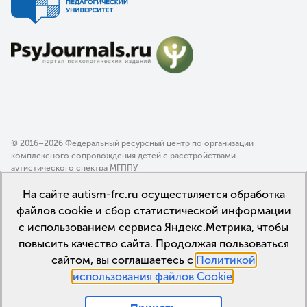
© 2016–2026 Федеральный ресурсный центр по организации
комплексного сопровождения детей с расстройствами
аутистического спектра МГППУ
Политика конфиденциальности
На сайте autism-frc.ru осуществляется обработка
Пользовательское соглашение
файлов cookie и сбор статистической информации
с использованием сервиса Яндекс.Метрика, чтобы
повысить качество сайта. Продолжая пользоваться
сайтом, вы соглашаетесь с
Политикой
использования файлов Cookie
.