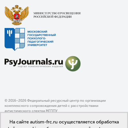
© 2016–2026 Федеральный ресурсный центр по организации
комплексного сопровождения детей с расстройствами
аутистического спектра МГППУ
Политика конфиденциальности
На сайте autism-frc.ru осуществляется обработка
Пользовательское соглашение