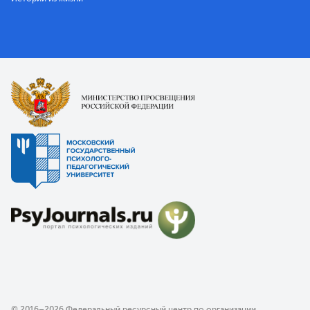
© 2016–2026 Федеральный ресурсный центр по организации