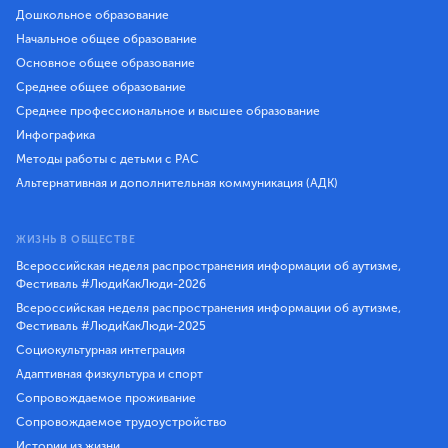
Дошкольное образование
Начальное общее образование
Основное общее образование
Среднее общее образование
Среднее профессиональное и высшее образование
Инфографика
Методы работы с детьми с РАС
Альтернативная и дополнительная коммуникация (АДК)
ЖИЗНЬ В ОБЩЕСТВЕ
Всероссийская неделя распространения информации об аутизме,
Фестиваль #ЛюдиКакЛюди-2026
Всероссийская неделя распространения информации об аутизме,
Фестиваль #ЛюдиКакЛюди-2025
Социокультурная интеграция
Адаптивная физкультура и спорт
Сопровождаемое проживание
Сопровождаемое трудоустройство
Истории из жизни