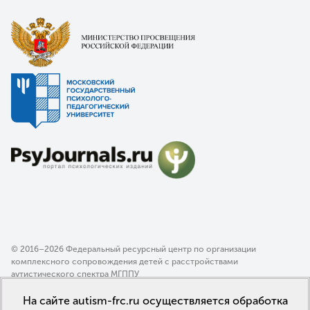
© 2016–2026 Федеральный ресурсный центр по организации
комплексного сопровождения детей с расстройствами
аутистического спектра МГППУ
Политика конфиденциальности
На сайте autism-frc.ru осуществляется обработка