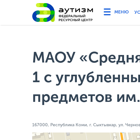
У
МАОУ «Средня
1 с углубленн
предметов им. 
167000, Республика Коми, г. Сыктывкар, ул. Чернова