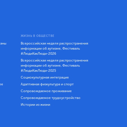
ЖИЗНЬ В ОБЩЕСТВЕ
ланы
Всероссийская неделя распространения
информации об аутизме, Фестиваль
#ЛюдиКакЛюди-2026
Всероссийская неделя распространения
информации об аутизме, Фестиваль
#ЛюдиКакЛюди-2025
Социокультурная интеграция
ее
Адаптивная физкультура и спорт
Сопровождаемое проживание
Сопровождаемое трудоустройство
Истории из жизни