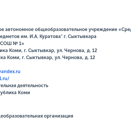
е автономное общеобразовательное учреждение «Сред
дметов им. И.А. Куратова" г. Сыктывкара
«СОШ № 1»
а Коми, г. Сыктывкар, ул. Чернова, д. 12
а Коми, г. Сыктывкар, ул. Чернова, д. 12
yandex.ru
1.ru/
ельная деятельность
публика Коми
еобразовательная организация