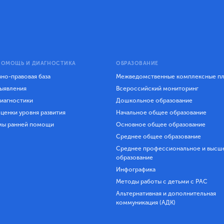
ПОМОЩЬ И ДИАГНОСТИКА
ОБРАЗОВАНИЕ
но-правовая база
Межведомственные комплексные п
ыявления
Всероссийский мониторинг
иагностики
Дошкольное образование
ценки уровня развития
Начальное общее образование
мы ранней помощи
Основное общее образование
Среднее общее образование
Среднее профессиональное и высш
образование
Инфографика
Методы работы с детьми с РАС
Альтернативная и дополнительная
коммуникация (АДК)