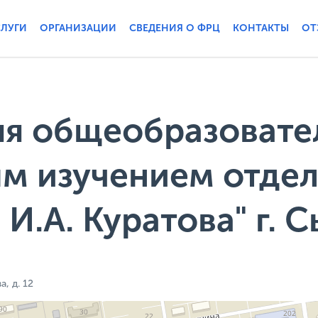
СЛУГИ
ОРГАНИЗАЦИИ
СВЕДЕНИЯ О ФРЦ
КОНТАКТЫ
ОТ
я общеобразовате
ым изучением отде
И.А. Куратова" г. 
, д. 12