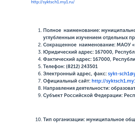
http://syktsch1.my1.ru/
Полное наименование: муниципально
углубленным изучением отдельных пре
Сокращенное наименование: МАОУ 
Юридический адрес: 167000, Республик
Фактический адрес: 167000, Республик
Телефон: (8212) 243501
Электронный адрес, факс:
sykt-sch1@
Официальный сайт:
http://syktsch1.my
Направления деятельности: образоват
Субъект Российской Федерации: Рес
Тип организации: муниципальное общ