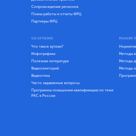
Сопровождение регионов
Планы работы и отчеты ФРЦ
Партнеры ФРЦ
ОБ АУТИЗМЕ
РАННЯЯ 
Что такое аутизм?
Норматив
Инфографика
Методы в
Полезная литература
Методы д
Видеолекторий
Методы о
Видеотека
Програм
Часто задаваемые вопросы
Программы повышения квалификации по теме
РАС в России