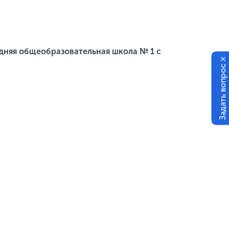
няя общеобразовательная школа № 1 с
×
Задать вопрос