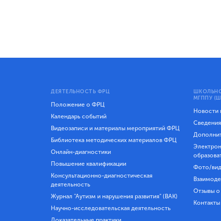
ДЕЯТЕЛЬНОСТЬ ФРЦ
ШКОЛЬНО
МГППУ (Ш
Положение о ФРЦ
Новости
Календарь событий
Сведения
Видеозаписи и материалы мероприятий ФРЦ
Дополнит
Библиотека методических материалов ФРЦ
Электрон
Онлайн-диагностики
образова
Повышение квалификации
Фото/вид
Консультационно-диагностическая
Взаимоде
деятельность
Отзывы о
Журнал "Аутизм и нарушения развития" (ВАК)
Контакты
Научно-исследовательская деятельность
Доказательные практики