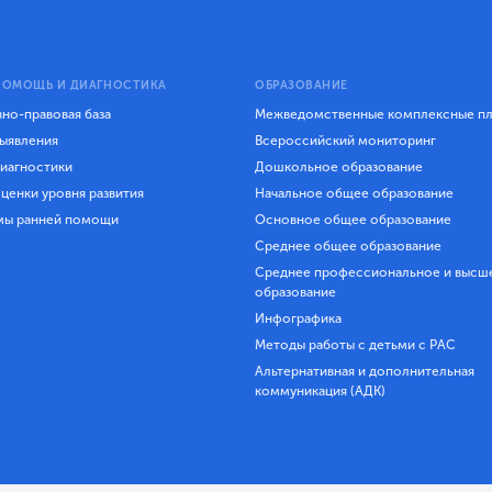
ПОМОЩЬ И ДИАГНОСТИКА
ОБРАЗОВАНИЕ
но-правовая база
Межведомственные комплексные п
ыявления
Всероссийский мониторинг
иагностики
Дошкольное образование
ценки уровня развития
Начальное общее образование
мы ранней помощи
Основное общее образование
Среднее общее образование
Среднее профессиональное и высш
образование
Инфографика
Методы работы с детьми с РАС
Альтернативная и дополнительная
коммуникация (АДК)