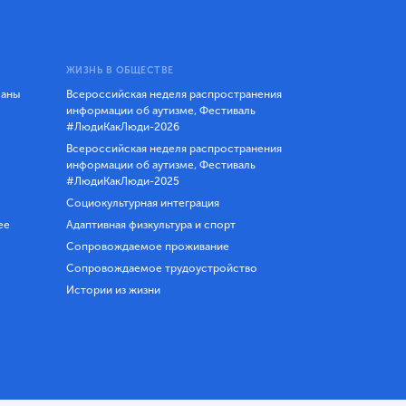
ЖИЗНЬ В ОБЩЕСТВЕ
ланы
Всероссийская неделя распространения
информации об аутизме, Фестиваль
#ЛюдиКакЛюди-2026
Всероссийская неделя распространения
информации об аутизме, Фестиваль
#ЛюдиКакЛюди-2025
Социокультурная интеграция
ее
Адаптивная физкультура и спорт
Сопровождаемое проживание
Сопровождаемое трудоустройство
Истории из жизни