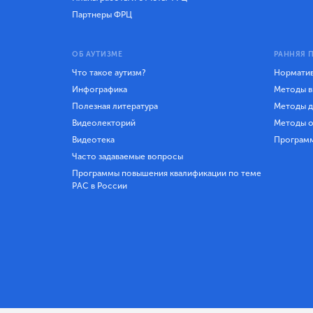
Партнеры ФРЦ
ОБ АУТИЗМЕ
РАННЯЯ 
Что такое аутизм?
Норматив
Инфографика
Методы в
Полезная литература
Методы д
Видеолекторий
Методы о
Видеотека
Програм
Часто задаваемые вопросы
Программы повышения квалификации по теме
РАС в России