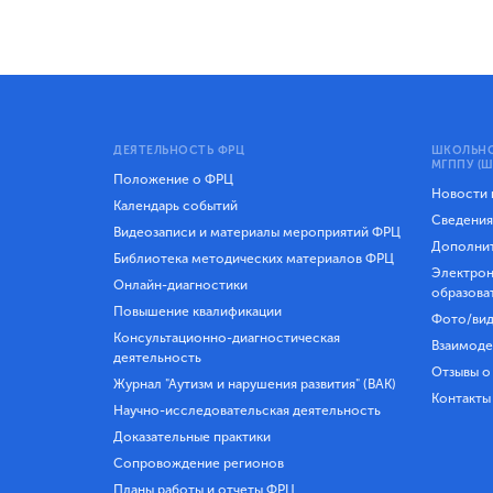
ДЕЯТЕЛЬНОСТЬ ФРЦ
ШКОЛЬНО
МГППУ (Ш
Положение о ФРЦ
Новости
Календарь событий
Сведения
Видеозаписи и материалы мероприятий ФРЦ
Дополнит
Библиотека методических материалов ФРЦ
Электрон
Онлайн-диагностики
образова
Повышение квалификации
Фото/вид
Консультационно-диагностическая
Взаимоде
деятельность
Отзывы о
Журнал "Аутизм и нарушения развития" (ВАК)
Контакты
Научно-исследовательская деятельность
Доказательные практики
Сопровождение регионов
Планы работы и отчеты ФРЦ