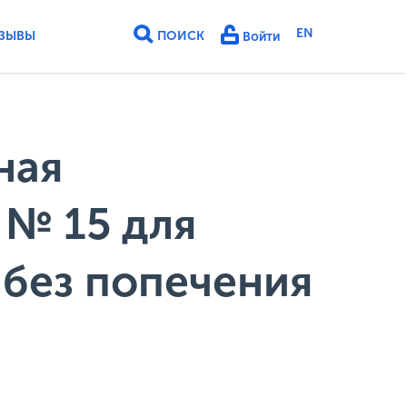
EN
ЗЫВЫ
ПОИСК
Войти
ная
 № 15 для
 без попечения