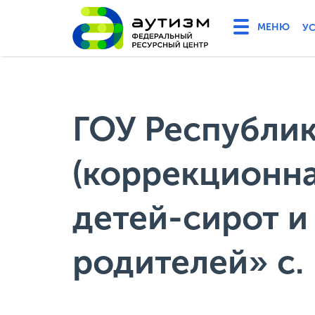
У
ГОУ Республи
(коррекционна
детей-сирот и
родителей» с.