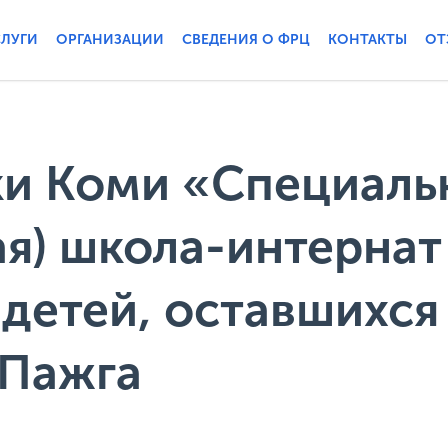
СЛУГИ
ОРГАНИЗАЦИИ
СВЕДЕНИЯ О ФРЦ
КОНТАКТЫ
ОТ
ки Коми «Специаль
я) школа-интернат
 детей, оставшихся
 Пажга