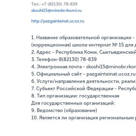
Тел.: +7 (82130) 78-839
skoshi15@minobr.rkomi.ru
http://pazgainteinat.ucoz.ru
1. Название образовательной организации
(коррекционная) школа-интернат № 15 для 
2. Адрес - Республика Коми, Сыктывдинский 
3. Телефон-8(82130) 78-839
4. Электронная почта - skoshi15@minobr.rko
5. Официальный сайт - pazgainteinat.ucoz.ru
6. Услуги/направления деятельности, реали
7. Субъект Российской Федерации - Респуб
8. Тип организации: государственная
Для государственных организаций:
9. Ведомство (образование)
10. Является ли организация региональным 