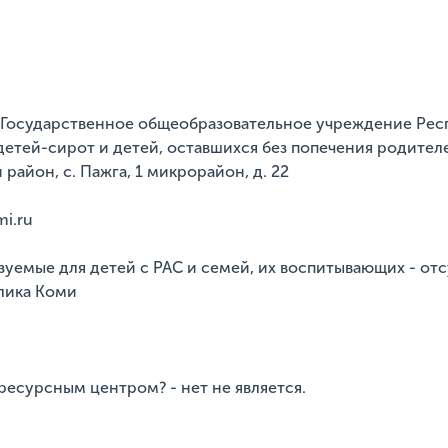
 - Государственное общеобразовательное учреждение Ре
детей-сирот и детей, оставшихся без попечения родителе
район, с. Пажга, 1 микрорайон, д. 22
mi.ru
зуемые для детей с РАС и семей, их воспитывающих - от
лика Коми
ресурсным центром? - нет не является.