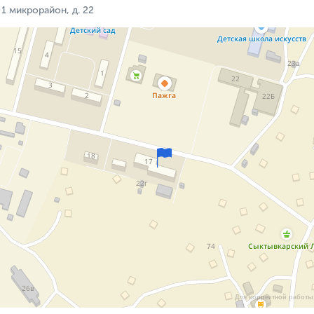
1 микрорайон, д. 22
Для корректной работы 