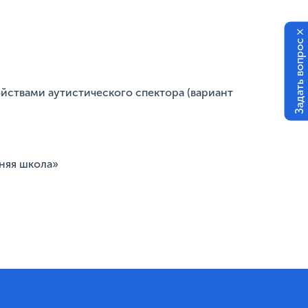
×
Задать вопрос
ствами аутистического спектора (вариант
няя школа»