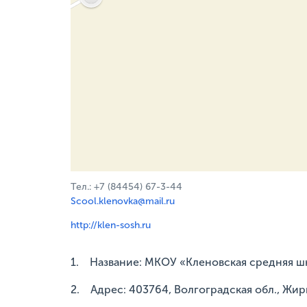
Тел.: +7 (84454) 67-3-44
Scool.klenovka@mail.ru
http://klen-sosh.ru
1. Название: МКОУ «Кленовская средняя ш
2. Адрес: 403764, Волгоградская обл., Жи