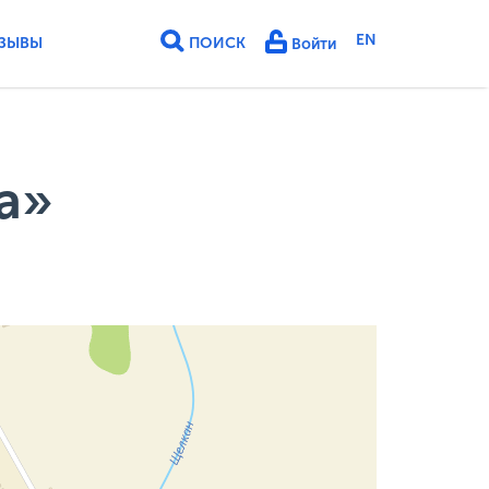
EN
ЗЫВЫ
ПОИСК
Войти
а»