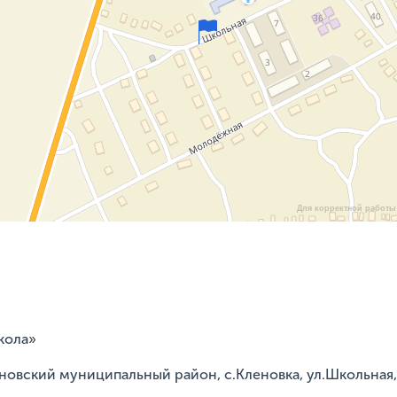
Для корректной работы 
кола»
рновский муниципальный район, с.Кленовка, ул.Школьная