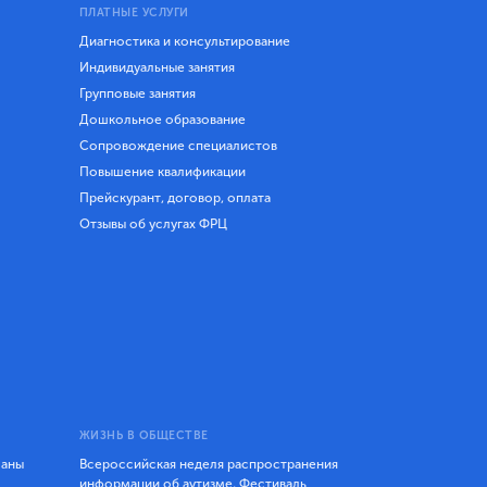
ПЛАТНЫЕ УСЛУГИ
Диагностика и консультирование
Индивидуальные занятия
Групповые занятия
Дошкольное образование
Сопровождение специалистов
Повышение квалификации
Прейскурант, договор, оплата
Отзывы об услугах ФРЦ
ЖИЗНЬ В ОБЩЕСТВЕ
ланы
Всероссийская неделя распространения
информации об аутизме, Фестиваль