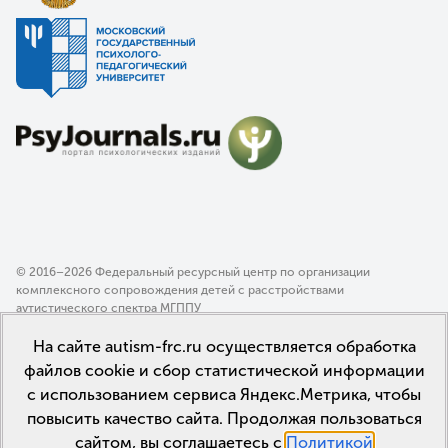
© 2016–2026 Федеральный ресурсный центр по организации
комплексного сопровождения детей с расстройствами
аутистического спектра МГППУ
Политика конфиденциальности
На сайте autism-frc.ru осуществляется обработка
Пользовательское соглашение
файлов cookie и сбор статистической информации
с использованием сервиса Яндекс.Метрика, чтобы
повысить качество сайта. Продолжая пользоваться
сайтом, вы соглашаетесь с
Политикой