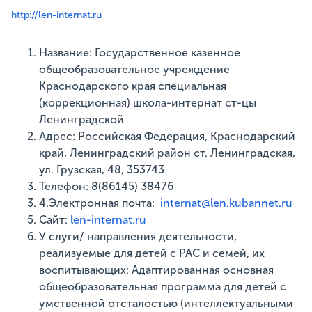
http://len-internat.ru
Название: Государственное казенное
общеобразовательное учреждение
Краснодарского края специальная
(коррекционная) школа-интернат ст-цы
Ленинградской
Адрес: Российская Федерация, Краснодарский
край, Ленинградский район ст. Ленинградская,
ул. Грузская, 48, 353743
Телефон: 8(86145) 38476
4.Электронная почта:
internat@len.kubannet.ru
Сайт:
len-internat.ru
У слуги/ направления деятельности,
реализуемые для детей с РАС и семей, их
воспитывающих: Адаптированная основная
общеобразовательная программа для детей с
ум­ственной отсталостью (интеллектуальными