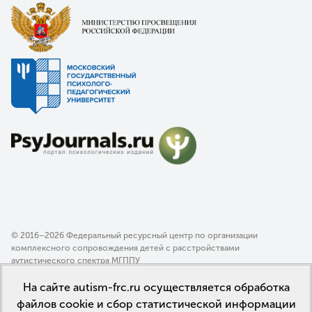
© 2016–2026 Федеральный ресурсный центр по организации
комплексного сопровождения детей с расстройствами
аутистического спектра МГППУ
Политика конфиденциальности
На сайте autism-frc.ru осуществляется обработка
Пользовательское соглашение
файлов cookie и сбор статистической информации