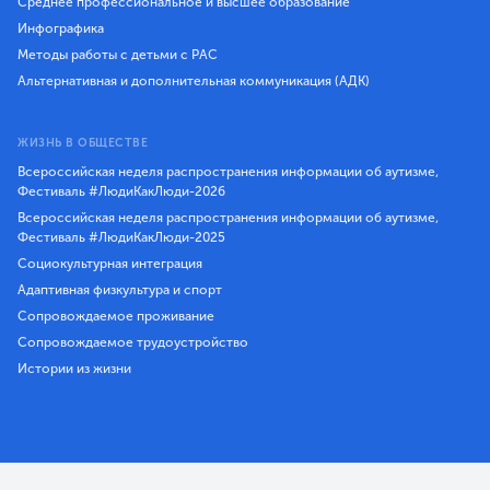
Среднее профессиональное и высшее образование
Инфографика
Методы работы с детьми с РАС
Альтернативная и дополнительная коммуникация (АДК)
ЖИЗНЬ В ОБЩЕСТВЕ
Всероссийская неделя распространения информации об аутизме,
Фестиваль #ЛюдиКакЛюди-2026
Всероссийская неделя распространения информации об аутизме,
Фестиваль #ЛюдиКакЛюди-2025
Социокультурная интеграция
Адаптивная физкультура и спорт
Сопровождаемое проживание
Сопровождаемое трудоустройство
Истории из жизни