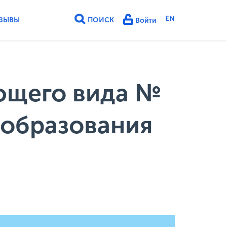
EN
ЗЫВЫ
ПОИСК
Войти
ющего вида №
 образования