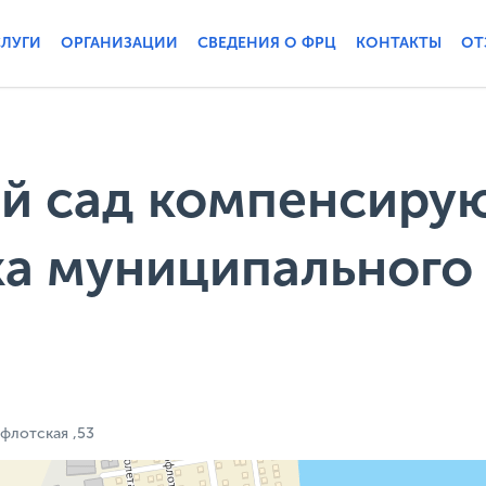
СЛУГИ
ОРГАНИЗАЦИИ
СВЕДЕНИЯ О ФРЦ
КОНТАКТЫ
ОТ
й сад компенсиру
ка муниципального
офлотская ,53