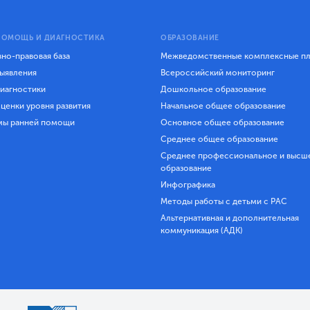
ПОМОЩЬ И ДИАГНОСТИКА
ОБРАЗОВАНИЕ
но-правовая база
Межведомственные комплексные п
ыявления
Всероссийский мониторинг
иагностики
Дошкольное образование
ценки уровня развития
Начальное общее образование
мы ранней помощи
Основное общее образование
Среднее общее образование
Среднее профессиональное и высш
образование
Инфографика
Методы работы с детьми с РАС
Альтернативная и дополнительная
коммуникация (АДК)