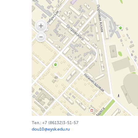
Тел.: +7 (86132)3-51-57
dou10@eysk.edu.ru