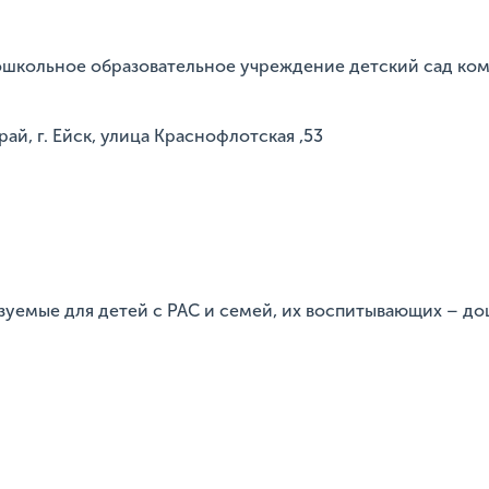
ошкольное образовательное учреждение детский сад ко
н
ай, г. Ейск, улица Краснофлотская ,53
изуемые для детей с РАС и семей, их воспитывающих – д