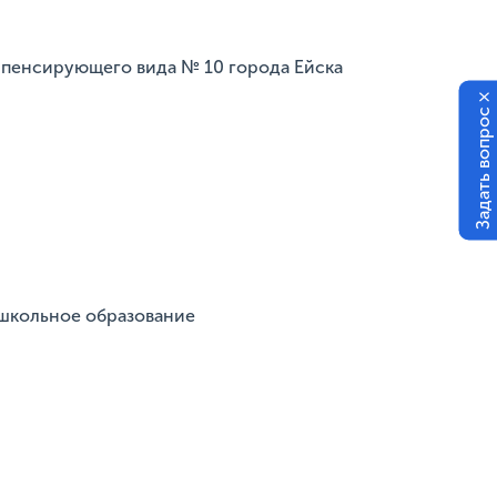
мпенсирующего вида № 10 города Ейска
×
Задать вопрос
ошкольное образование