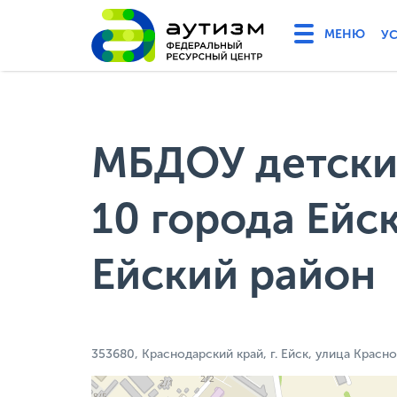
У
МБДОУ детски
10 города Ейс
Ейский район
353680, Краснодарский край, г. Ейск, улица Красн