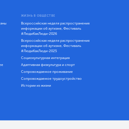
ЖИЗНЬ В ОБЩЕСТВЕ
ланы
Всероссийская неделя распространения
информации об аутизме, Фестиваль
#ЛюдиКакЛюди-2026
Всероссийская неделя распространения
информации об аутизме, Фестиваль
#ЛюдиКакЛюди-2025
Социокультурная интеграция
ее
Адаптивная физкультура и спорт
Сопровождаемое проживание
Сопровождаемое трудоустройство
Истории из жизни