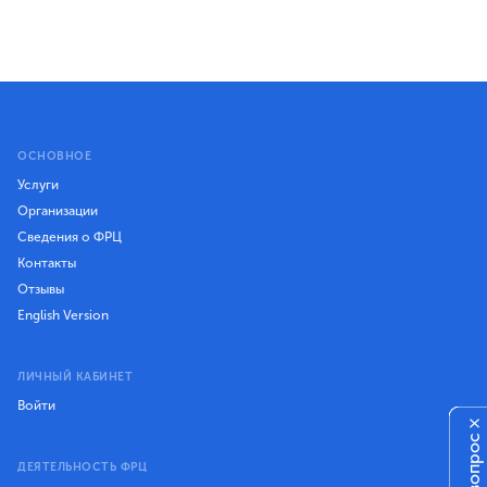
ОСНОВНОЕ
Услуги
Организации
Сведения о ФРЦ
Контакты
Отзывы
English Version
ЛИЧНЫЙ КАБИНЕТ
Войти
×
ДЕЯТЕЛЬНОСТЬ ФРЦ