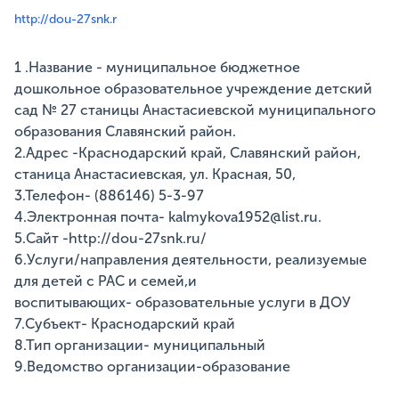
http://dou-27snk.r
1 .Название - муниципальное бюджетное
дошкольное образовательное учреждение детский
сад № 27 станицы Анастасиевской муниципального
образования Славянский район.
2.Адрес -Краснодарский край, Славянский район,
станица Анастасиевская, ул. Красная, 50,
3.Телефон- (886146) 5-3-97
4.Электронная почта- kalmykova1952@list.ru.
5.Сайт -http://dou-27snk.ru/
6.Услуги/направления деятельности, реализуемые
для детей с РАС и семей,и
воспитывающих- образовательные услуги в ДОУ
7.Субъект- Краснодарский край
8.Тип организации- муниципальный
9.Ведомство организации-образование