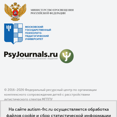
© 2016–2026 Федеральный ресурсный центр по организации
комплексного сопровождения детей с расстройствами
аутистического спектра МГППУ
Политика конфиденциальности
На сайте autism-frc.ru осуществляется обработка
Пользовательское соглашение
файлов cookie и сбор статистической информации