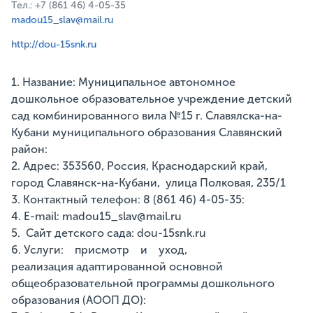
Тел.: +7 (861 46) 4-05-35
madou15_slav@mail.ru
http://dou-15snk.ru
1. Название: Муниципальное автономное
дошкольное образовательное учреждение детский
сад комбинированного вила №15 г. Славялска-на-
Кубани муниципального образования Славянский
район:
2. Адрес: 353560, Россия, Краснодарский край,
город Славянск-на-Кубани, улица Полковая, 235/1
3. Контактный телефон: 8 (861 46) 4-05-35:
4. E-mail: madou15_slav@mail.ru
5. Сайт детского сада: dou-15snk.ru
6. Услуги: присмотр и уход,
реализация адаптированной основной
общеобразовательной программы дошкольного
образования (АООП ДО):