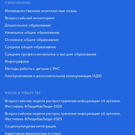
ОБРАЗОВАНИЕ
Межведомственные комплексные планы
Всероссийский мониторинг
Дошкольное образование
Начальное общее образование
Основное общее образование
Среднее общее образование
Среднее профессиональное и высшее образование
Инфографика
Методы работы с детьми с РАС
Альтернативная и дополнительная коммуникация (АДК)
ЖИЗНЬ В ОБЩЕСТВЕ
Всероссийская неделя распространения информации об аутизме,
Фестиваль #ЛюдиКакЛюди-2026
Всероссийская неделя распространения информации об аутизме,
Фестиваль #ЛюдиКакЛюди-2025
Социокультурная интеграция
Адаптивная физкультура и спорт