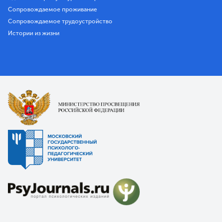
Сопровождаемое проживание
Сопровождаемое трудоустройство
Истории из жизни