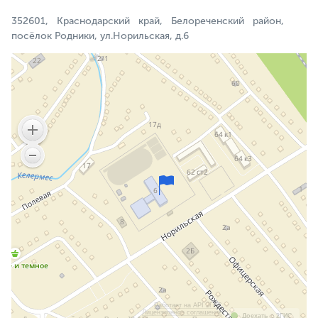
352601, Краснодарский край, Белореченский район,
посёлок Родники, ул.Норильская, д.6
Работает на API 2ГИС
Лицензионное соглашение
Доехать с 2ГИС