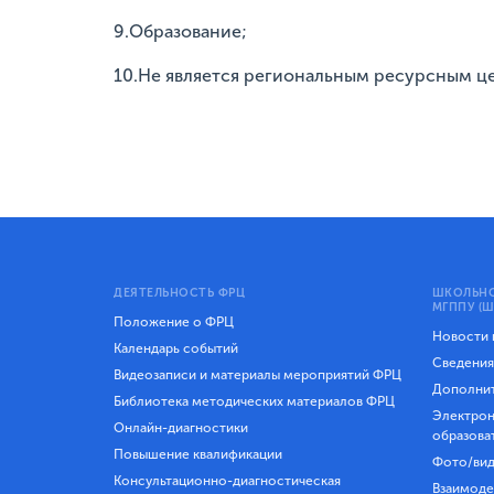
9.Образование;
10.Не является региональным ресурсным ц
ДЕЯТЕЛЬНОСТЬ ФРЦ
ШКОЛЬНО
МГППУ (Ш
Положение о ФРЦ
Новости
Календарь событий
Сведения
Видеозаписи и материалы мероприятий ФРЦ
Дополнит
Библиотека методических материалов ФРЦ
Электрон
Онлайн-диагностики
образова
Повышение квалификации
Фото/вид
Консультационно-диагностическая
Взаимоде