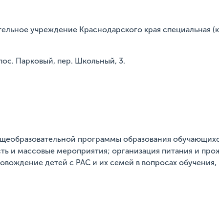
тельное учреждение Краснодарского края специальная (
пос. Парковый, пер. Школьный, 3.
бщеобразовательной программы образования обучающихс
ть и массовые мероприятия; организация питания и про
вождение детей с РАС и их семей в вопросах обучения,