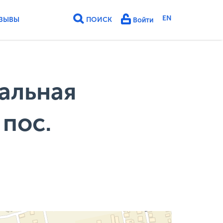
EN
ЗЫВЫ
ПОИСК
Войти
альная
 пос.