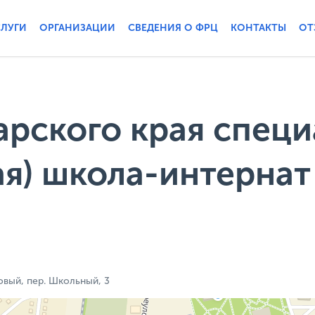
СЛУГИ
ОРГАНИЗАЦИИ
СВЕДЕНИЯ О ФРЦ
КОНТАКТЫ
ОТ
рского края специ
я) школа-интернат
овый, пер. Школьный, 3