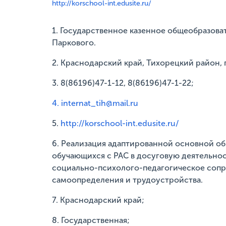
http://korschool-int.edusite.ru/
1. Государственное казенное общеобразова
Паркового.
2. Краснодарский край, Тихорецкий район, 
3. 8(86196)47-1-12, 8(86196)47-1-22;
4. internat_tih@mail.ru
5.
http://korschool-int.edusite.ru/
6. Реализация адаптированной основной о
обучающихся с РАС в досуговую деятельнос
социально-психолого-педагогическое сопро
самоопределения и трудоустройства.
7. Краснодарский край;
8. Государственная;