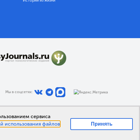
Истории из жизни
Мы в соцсетях:
пользованием сервиса
й использования файлов
Принять