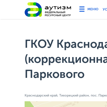
У
ГКОУ Краснода
(коррекционна
Паркового
Краснодарский край, Тихорецкий район, пос. Парк