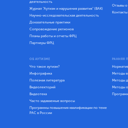
деятельность
Отзывы о
Журнал "Аутизм и нарушения развития" (ВАК)
Контакты
Научно-исследовательская деятельность
Доказательные практики
Сопровождение регионов
Планы работы и отчеты ФРЦ
Партнеры ФРЦ
ОБ АУТИЗМЕ
РАННЯЯ 
Что такое аутизм?
Норматив
Инфографика
Методы в
Полезная литература
Методы д
Видеолекторий
Методы о
Видеотека
Програм
Часто задаваемые вопросы
Программы повышения квалификации по теме
РАС в России