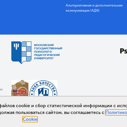
Альтернативная и дополнительная
коммуникация (АДК)
ии
а файлов cookie и сбор статистической информации с ис
должая пользоваться сайтом, вы соглашаетесь с
Политико
Cookie
.