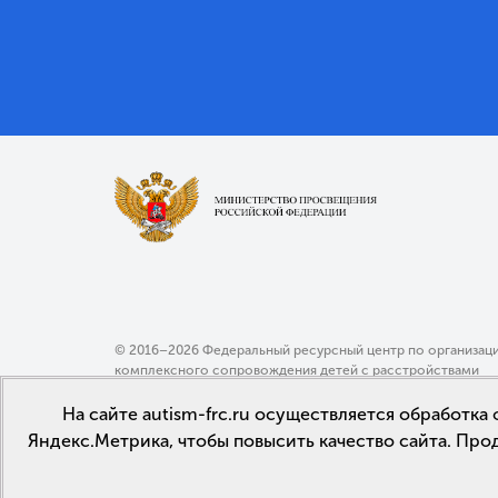
© 2016–2026 Федеральный ресурсный центр по организац
комплексного сопровождения детей с расстройствами
аутистического спектра МГППУ
На сайте autism-frc.ru осуществляется обработк
Политика конфиденциальности
Яндекс.Метрика, чтобы повысить качество сайта. Про
Пользовательское соглашение