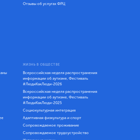
Отзывы об услугах ФРЦ
ЖИЗНЬ В ОБЩЕСТВЕ
ланы
Всероссийская неделя распространения
информации об аутизме, Фестиваль
#ЛюдиКакЛюди-2026
Всероссийская неделя распространения
информации об аутизме, Фестиваль
#ЛюдиКакЛюди-2025
Социокультурная интеграция
ее
Адаптивная физкультура и спорт
Сопровождаемое проживание
Сопровождаемое трудоустройство