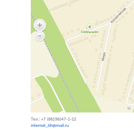
Тел.: +7 (86196)47-1-12
internat_tih@mail.ru