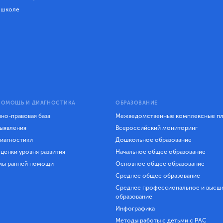
 школе
ПОМОЩЬ И ДИАГНОСТИКА
ОБРАЗОВАНИЕ
но-правовая база
Межведомственные комплексные п
ыявления
Всероссийский мониторинг
иагностики
Дошкольное образование
ценки уровня развития
Начальное общее образование
мы ранней помощи
Основное общее образование
Среднее общее образование
Среднее профессиональное и высш
образование
Инфографика
Методы работы с детьми с РАС