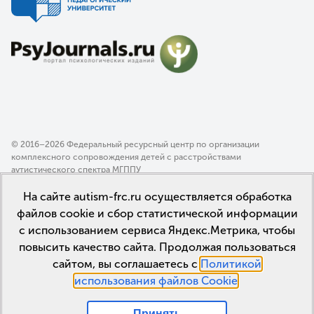
© 2016–2026 Федеральный ресурсный центр по организации
комплексного сопровождения детей с расстройствами
аутистического спектра МГППУ
Политика конфиденциальности
На сайте autism-frc.ru осуществляется обработка
Пользовательское соглашение
файлов cookie и сбор статистической информации
с использованием сервиса Яндекс.Метрика, чтобы
повысить качество сайта. Продолжая пользоваться
сайтом, вы соглашаетесь с
Политикой
использования файлов Cookie
.
Принять