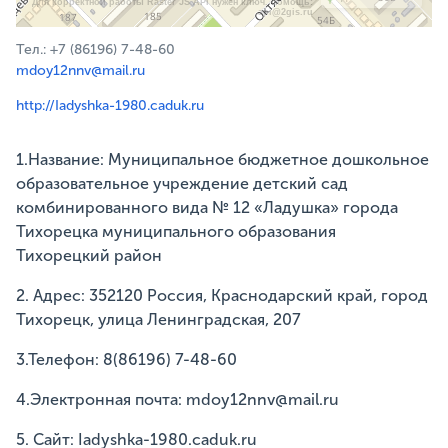
Для корректной работы Raster JS API нужен ключ. Помощь:
api@2gis.ru
Тел.: +7 (86196) 7-48-60
mdoy12nnv@mail.ru
http://Iadyshka-1980.caduk.ru
1.Название: Муниципальное бюджетное дошкольное
образовательное учреждение детский сад
комбинированного вида № 12 «Ладушка» города
Тихорецка муниципального образования
Тихорецкий район
2. Адрес: 352120 Россия, Краснодарский край, город
Тихорецк, улица Ленинградская, 207
3.Телефон: 8(86196) 7-48-60
4.Электронная почта: mdoy12nnv@mail.ru
5. Сайт: Iadyshka-1980.caduk.ru