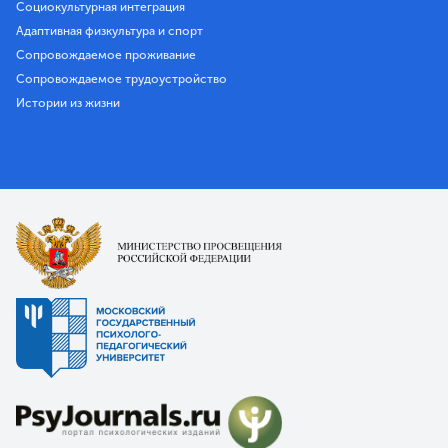
Социокультурная интеграция
Адаптивная физкультура и спорт
Сопровождаемое проживание
Сопровождаемое трудоустройство
Истории из жизни