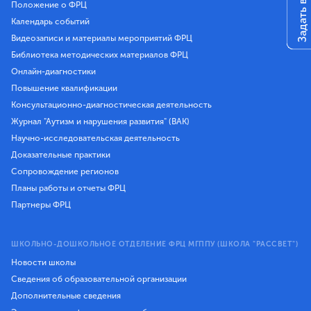
Задать вопрос
Положение о ФРЦ
Календарь событий
Видеозаписи и материалы мероприятий ФРЦ
Библиотека методических материалов ФРЦ
Онлайн-диагностики
Повышение квалификации
Консультационно-диагностическая деятельность
Журнал "Аутизм и нарушения развития" (ВАК)
Научно-исследовательская деятельность
Доказательные практики
Сопровождение регионов
Планы работы и отчеты ФРЦ
Партнеры ФРЦ
ШКОЛЬНО-ДОШКОЛЬНОЕ ОТДЕЛЕНИЕ ФРЦ МГППУ (ШКОЛА "РАССВЕТ")
Новости школы
Сведения об образовательной организации
Дополнительные сведения