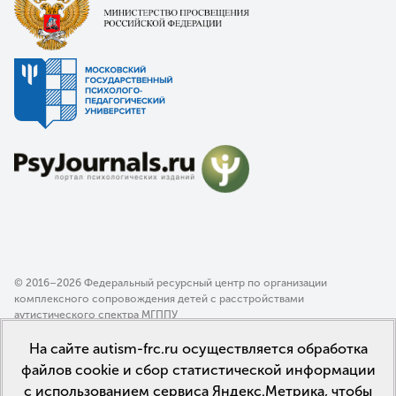
© 2016–2026 Федеральный ресурсный центр по организации
комплексного сопровождения детей с расстройствами
аутистического спектра МГППУ
Политика конфиденциальности
На сайте autism-frc.ru осуществляется обработка
Пользовательское соглашение
файлов cookie и сбор статистической информации
с использованием сервиса Яндекс.Метрика, чтобы