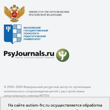
© 2016–2026 Федеральный ресурсный центр по организации
комплексного сопровождения детей с расстройствами
аутистического спектра МГППУ
Политика конфиденциальности
На сайте autism-frc.ru осуществляется обработка
Пользовательское соглашение