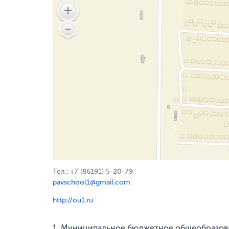
Тел.: +7 (86191) 5-20-79
pavschool1@gmail.com
http://ou1.ru
1. Муниципальное бюджетное общеобразова