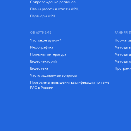
Сопровождение регионов
Планы работы и отчеты ФРЦ
Партнеры ФРЦ
ОБ АУТИЗМЕ
РАННЯЯ 
Что такое аутизм?
Норматив
Инфографика
Методы в
Полезная литература
Методы д
Видеолекторий
Методы о
Видеотека
Програм
Часто задаваемые вопросы
Программы повышения квалификации по теме
РАС в России