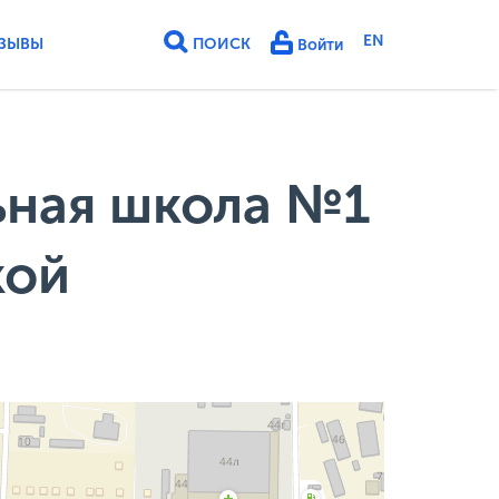
EN
ЗЫВЫ
ПОИСК
Войти
ьная школа №1
кой