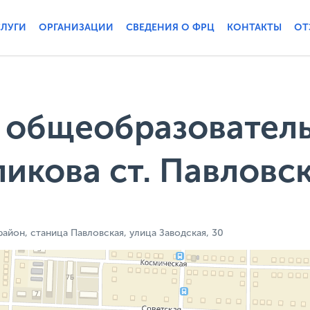
СЛУГИ
ОРГАНИЗАЦИИ
СВЕДЕНИЯ О ФРЦ
КОНТАКТЫ
ОТ
 общеобразовател
ликова ст. Павловс
айон, станица Павловская, улица Заводская, 30