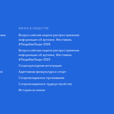
ЖИЗНЬ В ОБЩЕСТВЕ
ланы
Всероссийская неделя распространения
информации об аутизме, Фестиваль
#ЛюдиКакЛюди-2026
Всероссийская неделя распространения
информации об аутизме, Фестиваль
#ЛюдиКакЛюди-2025
Социокультурная интеграция
ее
Адаптивная физкультура и спорт
Сопровождаемое проживание
Сопровождаемое трудоустройство
Истории из жизни