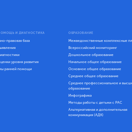
ПОМОЩЬ И ДИАГНОСТИКА
ОБРАЗОВАНИЕ
но-правовая база
Межведомственные комплексные п
ыявления
Всероссийский мониторинг
иагностики
Дошкольное образование
ценки уровня развития
Начальное общее образование
мы ранней помощи
Основное общее образование
Среднее общее образование
Среднее профессиональное и высш
образование
Инфографика
Методы работы с детьми с РАС
Альтернативная и дополнительная
коммуникация (АДК)