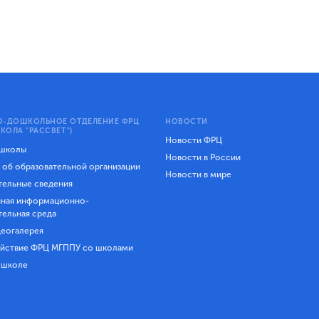
-ДОШКОЛЬНОЕ ОТДЕЛЕНИЕ ФРЦ
НОВОСТИ
КОЛА "РАССВЕТ")
Новости ФРЦ
 школы
Новости в России
 об образовательной организации
Новости в мире
ельные сведения
ная информационно-
тельная среда
еогалерея
йствие ФРЦ МГППУ со школами
 школе