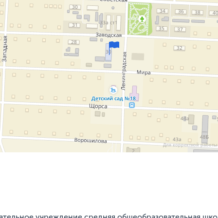
Для корректной работы 
тельное учреждение средняя общеобразовательная школа