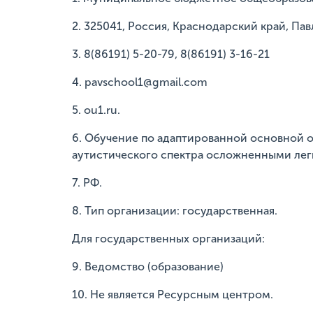
2. 325041, Россия, Краснодарский край, Пав
3. 8(86191) 5-20-79, 8(86191) 3-16-21
4. pavschool1@gmail.com
5. ou1.ru.
6. Обучение по адаптированной основной 
аутистического спектра осложненными лег
7. РФ.
8. Тип организации: государственная.
Для государственных организаций:
9. Ведомство (образование)
10. Не является Ресурсным центром.