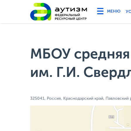
У
МБОУ средняя
им. Г.И. Сверд
325041, Россия, Краснодарский край, Павловский р