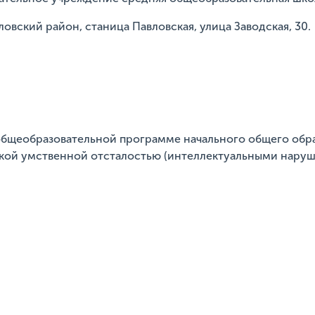
ловский район, станица Павловская, улица Заводская, 30.
общеобразовательной программе начального общего обр
кой умственной отсталостью (интеллектуальными нару