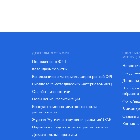
ДЕЯТЕЛЬНОСТЬ ФРЦ
ШКОЛЬНО
МГППУ (Ш
Положение о ФРЦ
Новости
Календарь событий
Сведения
Видеозаписи и материалы мероприятий ФРЦ
Дополнит
Библиотека методических материалов ФРЦ
Электрон
Онлайн-диагностики
образова
Повышение квалификации
Фото/вид
Консультационно-диагностическая
Взаимоде
деятельность
Отзывы о
Журнал "Аутизм и нарушения развития" (ВАК)
Контакты
Научно-исследовательская деятельность
Доказательные практики