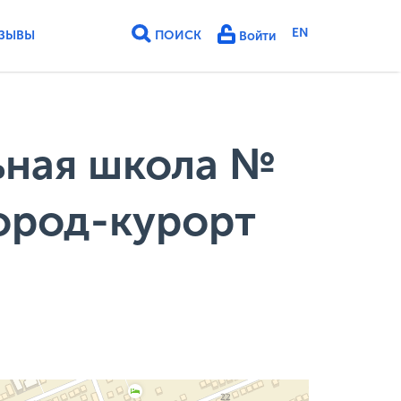
EN
ЗЫВЫ
ПОИСК
Войти
ьная школа №
ород-курорт