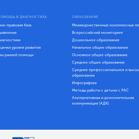
ПОМОЩЬ И ДИАГНОСТИКА
ОБРАЗОВАНИЕ
но-правовая база
Межведомственные комплексные п
ыявления
Всероссийский мониторинг
иагностики
Дошкольное образование
ценки уровня развития
Начальное общее образование
мы ранней помощи
Основное общее образование
Среднее общее образование
Среднее профессиональное и высш
образование
Инфографика
Методы работы с детьми с РАС
Альтернативная и дополнительная
коммуникация (АДК)