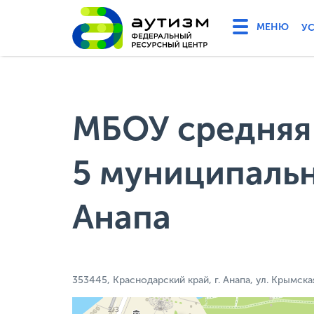
У
МБОУ средняя
5 муниципальн
Анапа
353445, Краснодарский край, г. Анапа, ул. Крымска