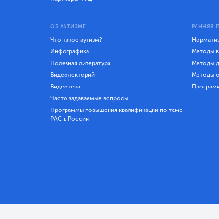
ОБ АУТИЗМЕ
РАННЯЯ 
Что такое аутизм?
Норматив
Инфографика
Методы в
Полезная литература
Методы д
Видеолекторий
Методы о
Видеотека
Програм
Часто задаваемые вопросы
Программы повышения квалификации по теме
РАС в России