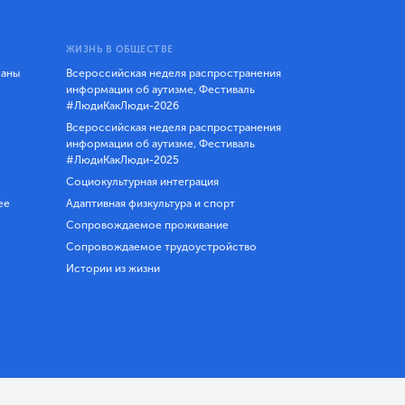
ЖИЗНЬ В ОБЩЕСТВЕ
ланы
Всероссийская неделя распространения
информации об аутизме, Фестиваль
#ЛюдиКакЛюди-2026
Всероссийская неделя распространения
информации об аутизме, Фестиваль
#ЛюдиКакЛюди-2025
Социокультурная интеграция
ее
Адаптивная физкультура и спорт
Сопровождаемое проживание
Сопровождаемое трудоустройство
Истории из жизни