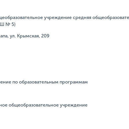
щеобразовательное учреждение средняя общеобразоват
ОШ № 5)
апа, ул. Крымская, 209
учение по образовательным программам
тное общеобразовательное учреждение