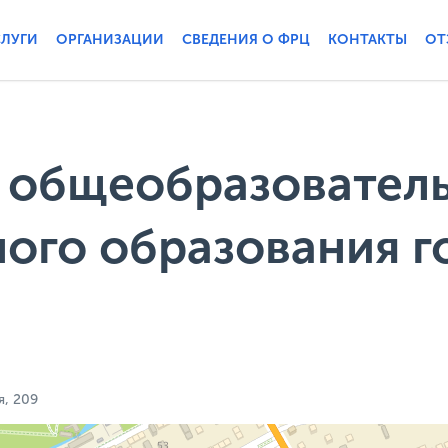
СЛУГИ
ОРГАНИЗАЦИИ
СВЕДЕНИЯ О ФРЦ
КОНТАКТЫ
ОТ
 общеобразовател
ого образования г
я, 209