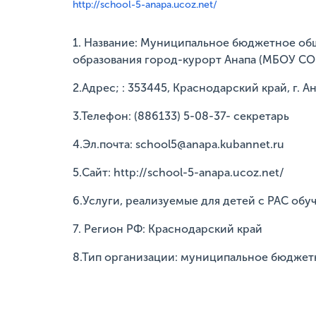
http://school-5-anapa.ucoz.net/
1. Название: Муниципальное бюджетное об
образования город-курорт Анапа (МБОУ С
2.Адрес; : 353445, Краснодарский край, г. Ан
3.Телефон: (886133) 5-08-37- секретарь
4.Эл.почта: school5@anapa.kubannet.ru
5.Сайт: http://school-5-anapa.ucoz.net/
6.Услуги, реализуемые для детей с РАС об
7. Регион РФ: Краснодарский край
8.Тип организации: муниципальное бюдже