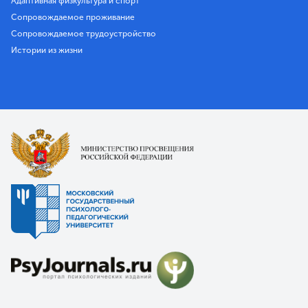
Адаптивная физкультура и спорт
Сопровождаемое проживание
Сопровождаемое трудоустройство
Истории из жизни