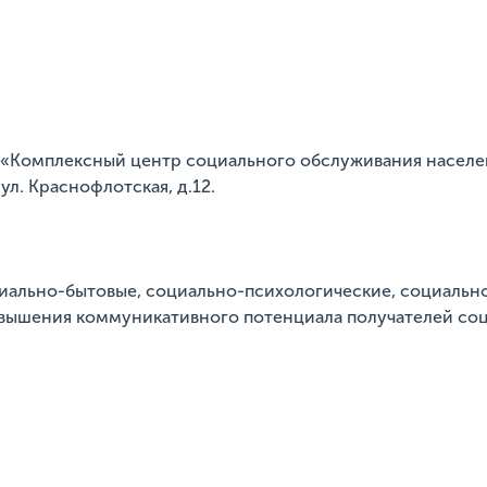
 «Комплексный центр социального обслуживания населе
 ул. Краснофлотская, д.12.
оциально-бытовые, социально-психологические, социальн
овышения коммуникативного потенциала получателей соц