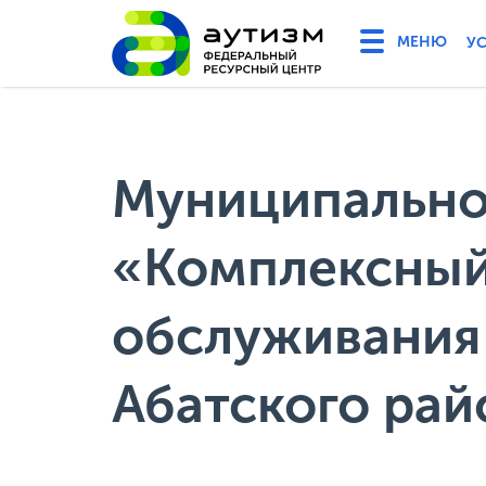
У
Муниципально
«Комплексный
обслуживания
Абатского рай