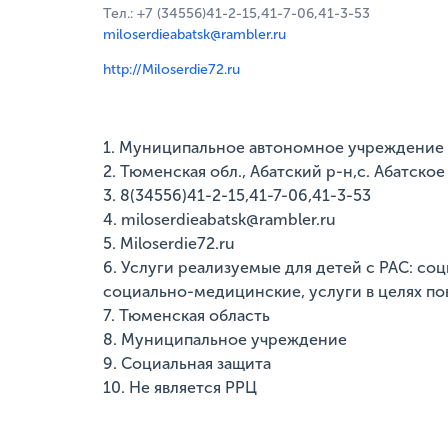
Тел.: +7 (34556)41-2-15,41-7-06,41-3-53
miloserdieabatsk@rambler.ru
http://Miloserdie72.ru
1. Муниципальное автономное учреждение
2. Тюменская обл., Абатский р-н,с. Абатское
3. 8(34556)41-2-15,41-7-06,41-3-53
4. miloserdieabatsk@rambler.ru
5. Miloserdie72.ru
6. Услуги реализуемые для детей с РАС: с
социально-медицинские, услуги в целях п
7. Тюменская область
8. Муниципальное учреждение
9. Социальная защита
10. Не является РРЦ