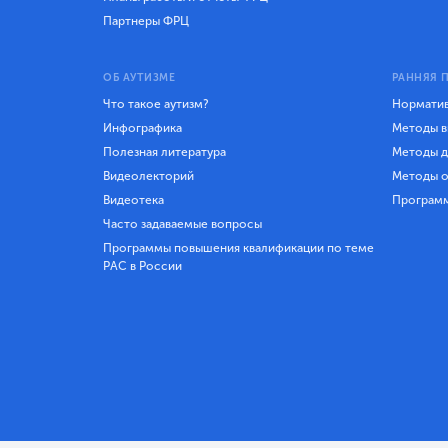
Партнеры ФРЦ
ОБ АУТИЗМЕ
РАННЯЯ 
Что такое аутизм?
Норматив
Инфографика
Методы в
Полезная литература
Методы д
Видеолекторий
Методы о
Видеотека
Програм
Часто задаваемые вопросы
Программы повышения квалификации по теме
РАС в России