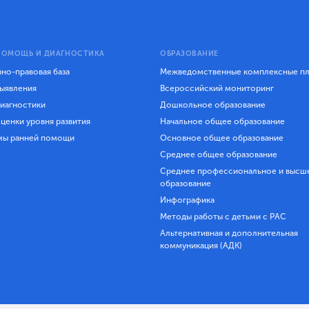
ПОМОЩЬ И ДИАГНОСТИКА
ОБРАЗОВАНИЕ
но-правовая база
Межведомственные комплексные п
ыявления
Всероссийский мониторинг
иагностики
Дошкольное образование
ценки уровня развития
Начальное общее образование
мы ранней помощи
Основное общее образование
Среднее общее образование
Среднее профессиональное и высш
образование
Инфографика
Методы работы с детьми с РАС
Альтернативная и дополнительная
коммуникация (АДК)