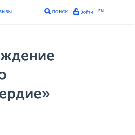
EN
ЗЫВЫ
ПОИСК
Войти
еждение
о
сердие»