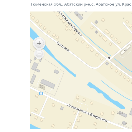
Тюменская обл., Абатский р-н,с. Абатское ул. Крас