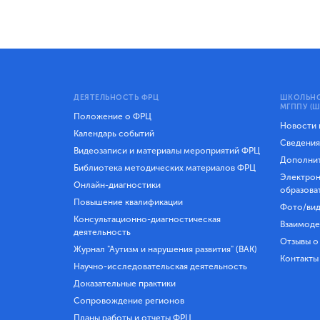
ДЕЯТЕЛЬНОСТЬ ФРЦ
ШКОЛЬНО
МГППУ (Ш
Положение о ФРЦ
Новости
Календарь событий
Сведения
Видеозаписи и материалы мероприятий ФРЦ
Дополнит
Библиотека методических материалов ФРЦ
Электрон
Онлайн-диагностики
образова
Повышение квалификации
Фото/вид
Консультационно-диагностическая
Взаимоде
деятельность
Отзывы о
Журнал "Аутизм и нарушения развития" (ВАК)
Контакты
Научно-исследовательская деятельность
Доказательные практики
Сопровождение регионов
Планы работы и отчеты ФРЦ