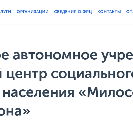
СЛУГИ
ОРГАНИЗАЦИИ
СВЕДЕНИЯ О ФРЦ
КОНТАКТЫ
ОТ
е автономное учр
 центр социальног
 населения «Мило
она»