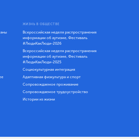
ЖИЗНЬ В ОБЩЕСТВЕ
ланы
Всероссийская неделя распространения
информации об аутизме, Фестиваль
#ЛюдиКакЛюди-2026
Всероссийская неделя распространения
информации об аутизме, Фестиваль
#ЛюдиКакЛюди-2025
Социокультурная интеграция
ее
Адаптивная физкультура и спорт
Сопровождаемое проживание
Сопровождаемое трудоустройство
Истории из жизни