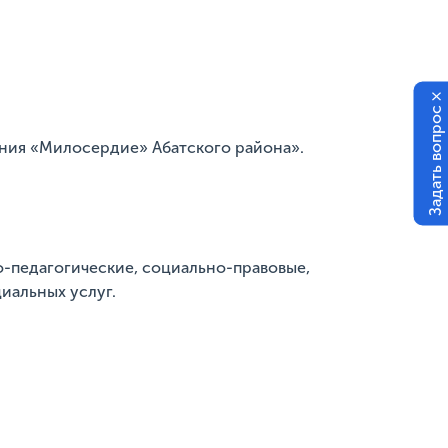
×
Задать вопрос
ния «Милосердие» Абатского района».
о-педагогические, социально-правовые,
иальных услуг.