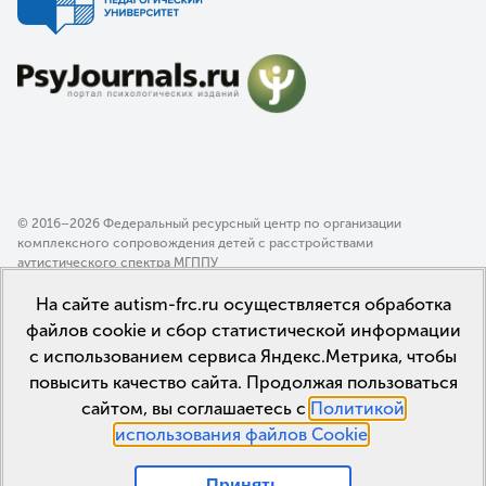
© 2016–2026 Федеральный ресурсный центр по организации
комплексного сопровождения детей с расстройствами
аутистического спектра МГППУ
Политика конфиденциальности
На сайте autism-frc.ru осуществляется обработка
Пользовательское соглашение
файлов cookie и сбор статистической информации
с использованием сервиса Яндекс.Метрика, чтобы
повысить качество сайта. Продолжая пользоваться
сайтом, вы соглашаетесь с
Политикой
использования файлов Cookie
.
Принять