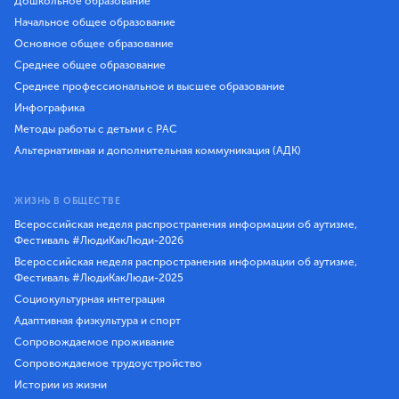
Дошкольное образование
Начальное общее образование
Основное общее образование
Среднее общее образование
Среднее профессиональное и высшее образование
Инфографика
Методы работы с детьми с РАС
Альтернативная и дополнительная коммуникация (АДК)
ЖИЗНЬ В ОБЩЕСТВЕ
Всероссийская неделя распространения информации об аутизме,
Фестиваль #ЛюдиКакЛюди-2026
Всероссийская неделя распространения информации об аутизме,
Фестиваль #ЛюдиКакЛюди-2025
Социокультурная интеграция
Адаптивная физкультура и спорт
Сопровождаемое проживание
Сопровождаемое трудоустройство
Истории из жизни