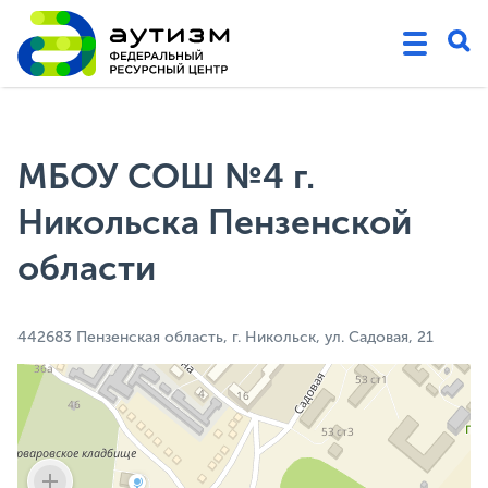
МБОУ СОШ №4 г.
Никольска Пензенской
области
442683 Пензенская область, г. Никольск, ул. Садовая, 21