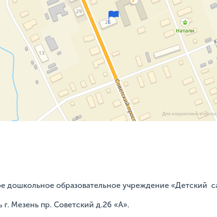
Для корректной работы 
ое дошкольное образовательное учреждение «Детский с
 г. Мезень пр. Советский д.26 «А».