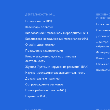
ДЕЯТЕЛЬНОСТЬ ФРЦ
ШКОЛЬНО
МГППУ (Ш
Положение о ФРЦ
Новости
Календарь событий
Сведения
Видеозаписи и материалы мероприятий ФРЦ
Дополнит
Библиотека методических материалов ФРЦ
Электрон
Онлайн-диагностики
образова
Повышение квалификации
Фото/вид
Консультационно-диагностическая
Взаимоде
деятельность
Отзывы о
Журнал "Аутизм и нарушения развития" (ВАК)
Контакты
Научно-исследовательская деятельность
Доказательные практики
Сопровождение регионов
Планы работы и отчеты ФРЦ
Партнеры ФРЦ