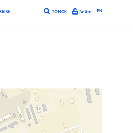
EN
ЗЫВЫ
ПОИСК
Войти