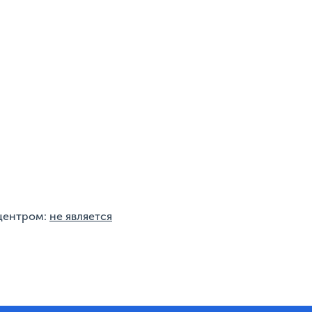
 центром:
не является