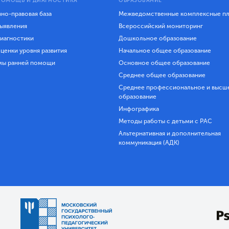
ПОМОЩЬ И ДИАГНОСТИКА
ОБРАЗОВАНИЕ
но-правовая база
Межведомственные комплексные п
ыявления
Всероссийский мониторинг
иагностики
Дошкольное образование
ценки уровня развития
Начальное общее образование
мы ранней помощи
Основное общее образование
Среднее общее образование
Среднее профессиональное и высш
образование
Инфографика
Методы работы с детьми с РАС
Альтернативная и дополнительная
коммуникация (АДК)