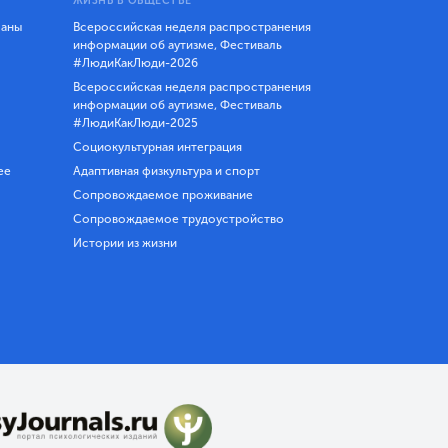
ЖИЗНЬ В ОБЩЕСТВЕ
ланы
Всероссийская неделя распространения
информации об аутизме, Фестиваль
#ЛюдиКакЛюди-2026
Всероссийская неделя распространения
информации об аутизме, Фестиваль
#ЛюдиКакЛюди-2025
Социокультурная интеграция
ее
Адаптивная физкультура и спорт
Сопровождаемое проживание
Сопровождаемое трудоустройство
Истории из жизни