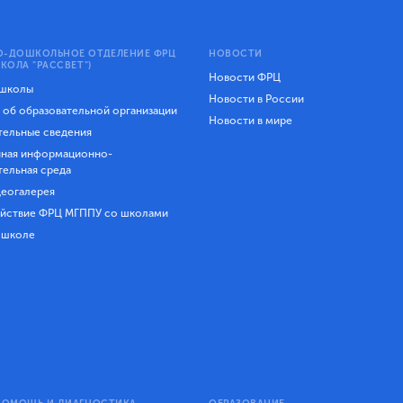
-ДОШКОЛЬНОЕ ОТДЕЛЕНИЕ ФРЦ
НОВОСТИ
КОЛА "РАССВЕТ")
Новости ФРЦ
 школы
Новости в России
 об образовательной организации
Новости в мире
ельные сведения
ная информационно-
тельная среда
еогалерея
йствие ФРЦ МГППУ со школами
 школе