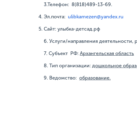
3.Телефон: 8(818)489-13-69.
Эл.почта:
ulibkamezen@yandex.ru
Сайт: улыбка-детсад.рф
6. Услуги/направления деятельности, 
7. Субъект РФ:
Архангельская область
8. Тип организации:
дошкольное образ
9. Ведомство:
образование.