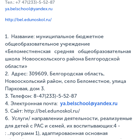
Тел.: +7 47(233)-5-52-87
ya.belschool@yandex.ru
http://bel.edunoskol.ru/
1. Название: муниципальное бюджетное
общеобразовательное учреждение
«Беломестненская средняя общеобразовательная
школа Новооскольского района Белгородской
области»
2. Адрес: 309609, Белгородская область,
Новооскольский район, село Беломестное, улица
Парковая, дом 3.
3. Телефон: 8-47(233)-5-52-87
4. Электронная почта:
ya.belschool@yandex.ru
5. Сайт: http://bel.edunoskol.ru/
6. Услуги/ направлении деятельности, реализуемые
для детей с РАС и семей, их воспитывающих:4 -
: ..программ 1), адаптироваонная основная