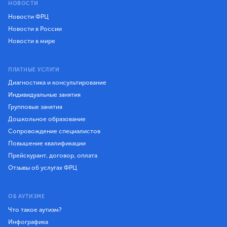
НОВОСТИ
Новости ФРЦ
Новости в России
Новости в мире
ПЛАТНЫЕ УСЛУГИ
Диагностика и консультирование
Индивидуальные занятия
Групповые занятия
Дошкольное образование
Сопровождение специалистов
Повышение квалификации
Прейскурант, договор, оплата
Отзывы об услугах ФРЦ
ОБ АУТИЗМЕ
Что такое аутизм?
Инфографика