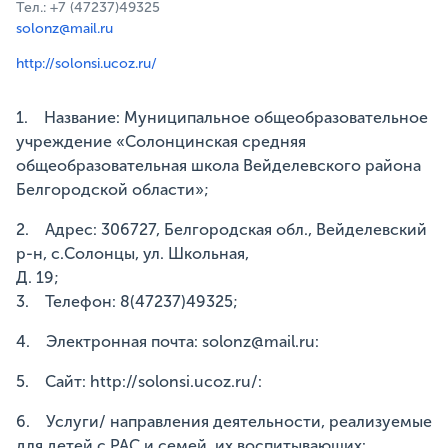
Тел.: +7 (47237)49325
solonz@mail.ru
http://solonsi.ucoz.ru/
1. Название: Муниципальное общеобразовательное
учреждение «Солонцинская средняя
общеобразовательная школа Вейделевского района
Белгородской области»;
2. Адрес: 306727, Белгородская обл., Вейделевский
р-н, с.Солонцы, ул. Школьная,
Д. 19;
3. Телефон: 8(47237)49325;
4. Электронная почта: solonz@mail.ru:
5. Сайт: http://solonsi.ucoz.ru/:
6. Услуги/ направления деятельности, реализуемые
для детей с РАС и семей, их воспитывающих: