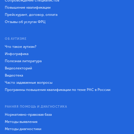
Сопровождение специалистов
Повышение квалификации
Прейскурант, договор, оплата
Отзывы об услугах ФРЦ
ОБ АУТИЗМЕ
Что такое аутизм?
Инфографика
Полезная литература
Видеолекторий
Видеотека
Часто задаваемые вопросы
Программы повышения квалификации по теме РАС в России
РАННЯЯ ПОМОЩЬ И ДИАГНОСТИКА
Нормативно-правовая база
Методы выявления
Методы диагностики