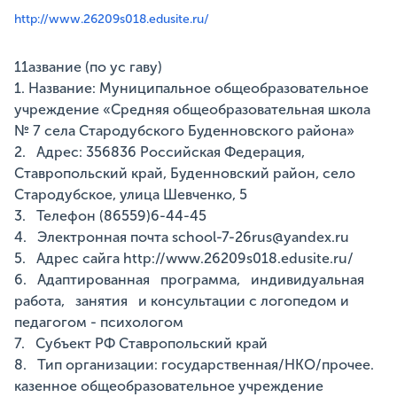
http://www.26209s018.edusite.ru/
11азвание (по ус гаву)
1. Название: Муниципальное общеобразовательное
учреждение «Средняя общеобразовательная школа
№ 7 села Стародубского Буденновского района»
2. Адрес: 356836 Российская Федерация,
Ставропольский край, Буденновский район, село
Стародубское, улица Шевченко, 5
3. Телефон (86559)6-44-45
4. Электронная почта school-7-26rus@yandex.ru
5. Адрес сайга http://www.26209s018.edusite.ru/
6. Адаптированная программа, индивидуальная
работа, занятия и консультации с логопедом и
педагогом - психологом
7. Субъект РФ Ставропольский край
8. Тип организации: государственная/НКО/прочее.
казенное общеобразовательное учреждение