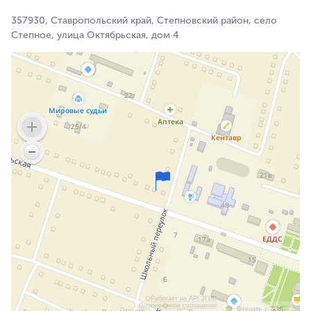
357930, Ставропольский край, Степновский район, село
Степное, улица Октябрьская, дом 4
Работает на API 2ГИС
Лицензионное соглашение
Доехать с 2ГИС