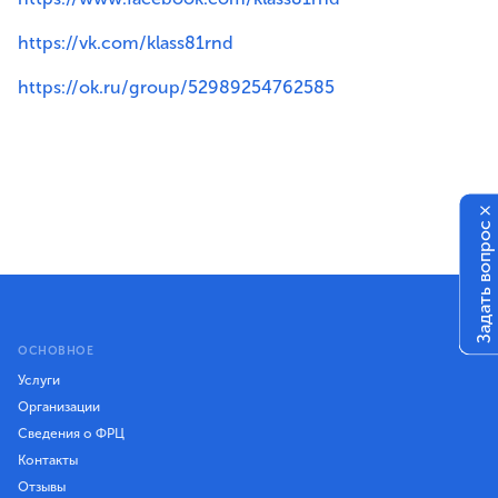
https://vk.com/klass81rnd
https://ok.ru/group/52989254762585
×
Задать вопрос
ОСНОВНОЕ
Услуги
Организации
Сведения о ФРЦ
Контакты
Отзывы