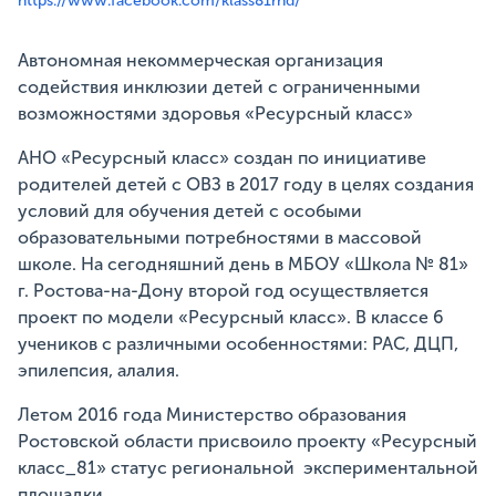
https://www.facebook.com/klass81rnd/
Автономная некоммерческая организация
содействия инклюзии детей с ограниченными
возможностями здоровья «Ресурсный класс»
АНО «Ресурсный класс» создан по инициативе
родителей детей с ОВЗ в 2017 году в целях создания
условий для обучения детей с особыми
образовательными потребностями в массовой
школе. На сегодняшний день в МБОУ «Школа № 81»
г. Ростова-на-Дону второй год осуществляется
проект по модели «Ресурсный класс». В классе 6
учеников с различными особенностями: РАС, ДЦП,
эпилепсия, алалия.
Летом 2016 года Министерство образования
Ростовской области присвоило проекту «Ресурсный
класс_81» статус региональной экспериментальной
площадки.