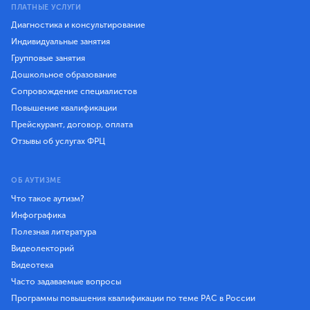
ПЛАТНЫЕ УСЛУГИ
Диагностика и консультирование
Индивидуальные занятия
Групповые занятия
Дошкольное образование
Сопровождение специалистов
Повышение квалификации
Прейскурант, договор, оплата
Отзывы об услугах ФРЦ
ОБ АУТИЗМЕ
Что такое аутизм?
Инфографика
Полезная литература
Видеолекторий
Видеотека
Часто задаваемые вопросы
Программы повышения квалификации по теме РАС в России