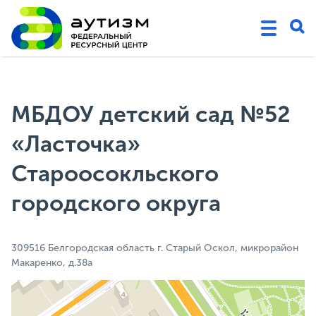
МБДОУ детский сад №52
«Ласточка»
Староосокльского
городского округа
309516 Белгородская область г. Старый Оскол, микрорайон
Макаренко, д.38а