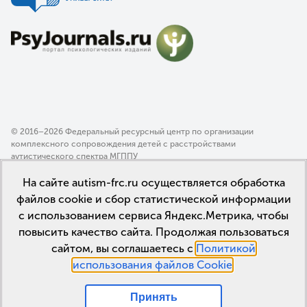
© 2016–2026 Федеральный ресурсный центр по организации
комплексного сопровождения детей с расстройствами
аутистического спектра МГППУ
Политика конфиденциальности
На сайте autism-frc.ru осуществляется обработка
Пользовательское соглашение
файлов cookie и сбор статистической информации
с использованием сервиса Яндекс.Метрика, чтобы
повысить качество сайта. Продолжая пользоваться
сайтом, вы соглашаетесь с
Политикой
использования файлов Cookie
.
Принять
Мы в соцсетях: