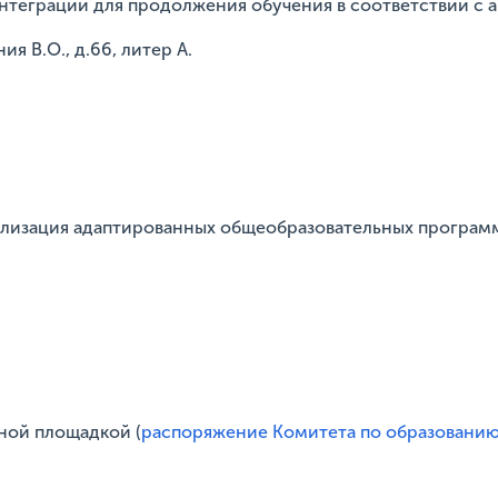
нтеграции для продолжения обучения в соответствии с 
ия В.О., д.66, литер А.
реализация адаптированных общеобразовательных програ
ной площадкой (
распоряжение Комитета по образованию