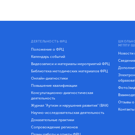
ДЕЯТЕЛЬНОСТЬ ФРЦ
ШКОЛЬНО
МГППУ (Ш
Положение о ФРЦ
Новости
Календарь событий
Сведения
Видеозаписи и материалы мероприятий ФРЦ
Дополнит
Библиотека методических материалов ФРЦ
Электрон
Онлайн-диагностики
образова
Повышение квалификации
Фото/вид
Консультационно-диагностическая
Взаимоде
деятельность
Отзывы о
Журнал "Аутизм и нарушения развития" (ВАК)
Контакты
Научно-исследовательская деятельность
Доказательные практики
Сопровождение регионов
Планы работы и отчеты ФРЦ