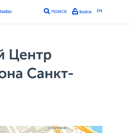
EN
ЗЫВЫ
ПОИСК
Войти
й Центр
она Санкт-