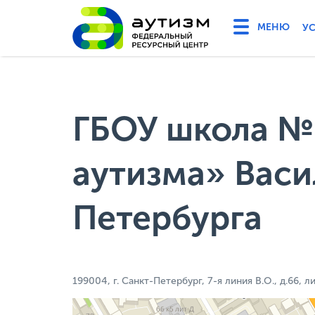
У
ГБОУ школа №
аутизма» Васи
Петербурга
199004, г. Санкт-Петербург, 7-я линия В.О., д.66, л