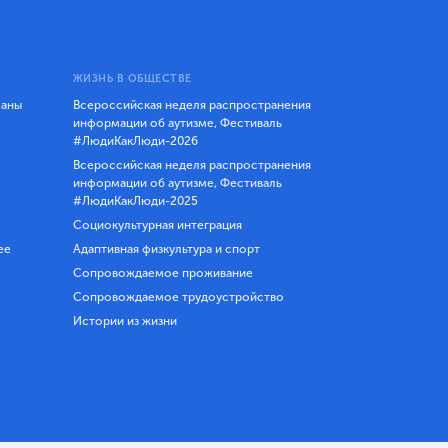
ЖИЗНЬ В ОБЩЕСТВЕ
ланы
Всероссийская неделя распространения
информации об аутизме, Фестиваль
#ЛюдиКакЛюди-2026
Всероссийская неделя распространения
информации об аутизме, Фестиваль
#ЛюдиКакЛюди-2025
Социокультурная интеграция
ее
Адаптивная физкультура и спорт
Сопровождаемое проживание
Сопровождаемое трудоустройство
Истории из жизни