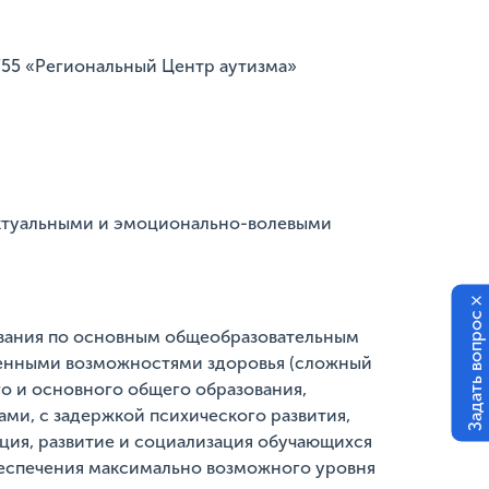
55 «Региональный Центр аутизма»
ектуальными и эмоционально-волевыми
×
Задать вопрос
ования по основным общеобразовательным
ченными возможностями здоровья (сложный
о и основного общего образования,
и, с задержкой психического развития,
кция, развитие и социализация обучающихся
беспечения максимально возможного уровня