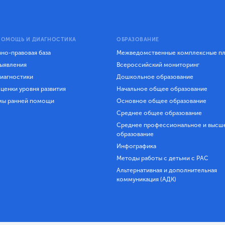
ПОМОЩЬ И ДИАГНОСТИКА
ОБРАЗОВАНИЕ
но-правовая база
Межведомственные комплексные п
ыявления
Всероссийский мониторинг
иагностики
Дошкольное образование
ценки уровня развития
Начальное общее образование
мы ранней помощи
Основное общее образование
Среднее общее образование
Среднее профессиональное и высш
образование
Инфографика
Методы работы с детьми с РАС
Альтернативная и дополнительная
коммуникация (АДК)