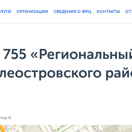
СЛУГИ
ОРГАНИЗАЦИИ
СВЕДЕНИЯ О ФРЦ
КОНТАКТЫ
ОТ
 755 «Региональны
леостровского рай
итер А.