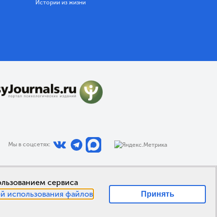
Истории из жизни
Мы в соцсетях:
пользованием сервиса
й использования файлов
Принять