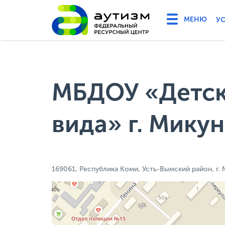
У
МБДОУ «Детск
вида» г. Микун
169061, Республика Коми, Усть-Вымский район, г. М