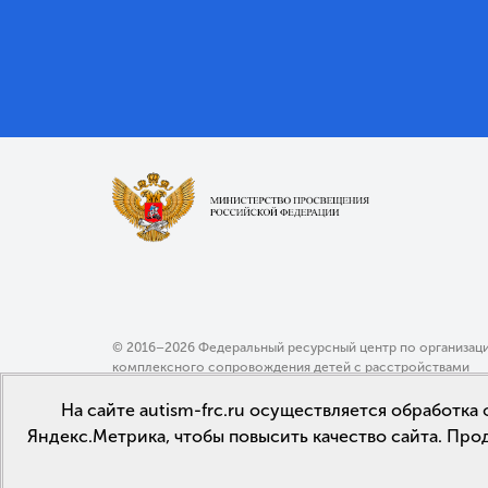
© 2016–2026 Федеральный ресурсный центр по организац
комплексного сопровождения детей с расстройствами
аутистического спектра МГППУ
На сайте autism-frc.ru осуществляется обработк
Политика конфиденциальности
Яндекс.Метрика, чтобы повысить качество сайта. Про
Пользовательское соглашение