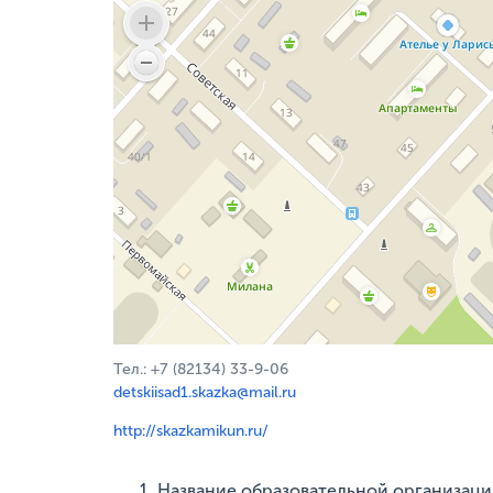
Тел.: +7 (82134) 33-9-06
detskiisad1.skazka@mail.ru
http://skazkamikun.ru/
Название образовательной организаци