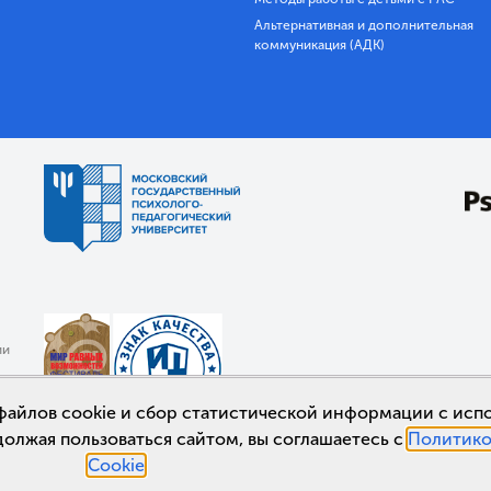
Альтернативная и дополнительная
коммуникация (АДК)
ии
а файлов cookie и сбор статистической информации с ис
должая пользоваться сайтом, вы соглашаетесь с
Политико
Cookie
.