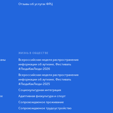
Отзывы об услугах ФРЦ
ЖИЗНЬ В ОБЩЕСТВЕ
ланы
Всероссийская неделя распространения
информации об аутизме, Фестиваль
#ЛюдиКакЛюди-2026
Всероссийская неделя распространения
информации об аутизме, Фестиваль
#ЛюдиКакЛюди-2025
Социокультурная интеграция
ее
Адаптивная физкультура и спорт
Сопровождаемое проживание
Сопровождаемое трудоустройство