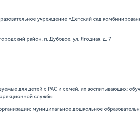
бразовательное учреждение «Детский сад комбинирован
ородский район, п. Дубовое, ул. Ягодная, д. 7
зуемые для детей с РАС и семей, их воспитывающих: обу
коррекционной службы
ип организации: муниципальное дошкольное образователь