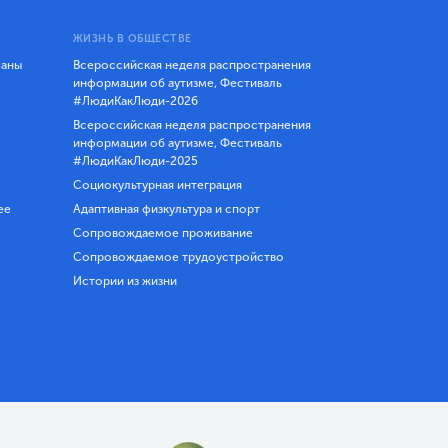
ЖИЗНЬ В ОБЩЕСТВЕ
ланы
Всероссийская неделя распространения
информации об аутизме, Фестиваль
#ЛюдиКакЛюди-2026
Всероссийская неделя распространения
информации об аутизме, Фестиваль
#ЛюдиКакЛюди-2025
Социокультурная интеграция
ее
Адаптивная физкультура и спорт
Сопровождаемое проживание
Сопровождаемое трудоустройство
Истории из жизни