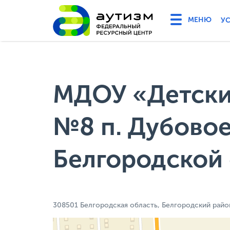
У
МДОУ «Детски
№8 п. Дубовое
Белгородской
308501 Белгородская область, Белгородский район, 