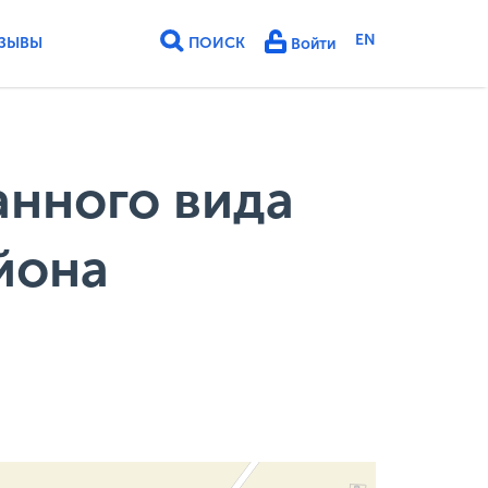
EN
ЗЫВЫ
ПОИСК
Войти
нного вида
йона