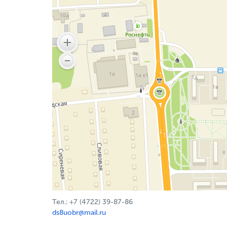
Тел.: +7 (4722) 39-87-86
ds8uobr@mail.ru