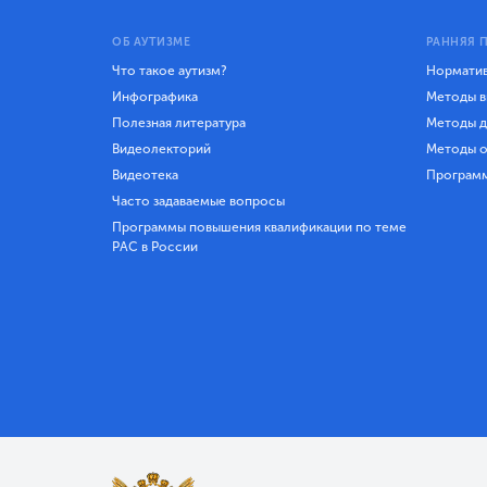
ОБ АУТИЗМЕ
РАННЯЯ 
Что такое аутизм?
Норматив
Инфографика
Методы в
Полезная литература
Методы д
Видеолекторий
Методы о
Видеотека
Програм
Часто задаваемые вопросы
Программы повышения квалификации по теме
РАС в России