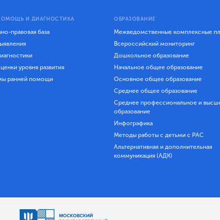
ПОМОЩЬ И ДИАГНОСТИКА
ОБРАЗОВАНИЕ
но-правовая база
Межведомственные комплексные п
ыявления
Всероссийский мониторинг
иагностики
Дошкольное образование
ценки уровня развития
Начальное общее образование
мы ранней помощи
Основное общее образование
Среднее общее образование
Среднее профессиональное и высш
образование
Инфографика
Методы работы с детьми с РАС
Альтернативная и дополнительная
коммуникация (АДК)