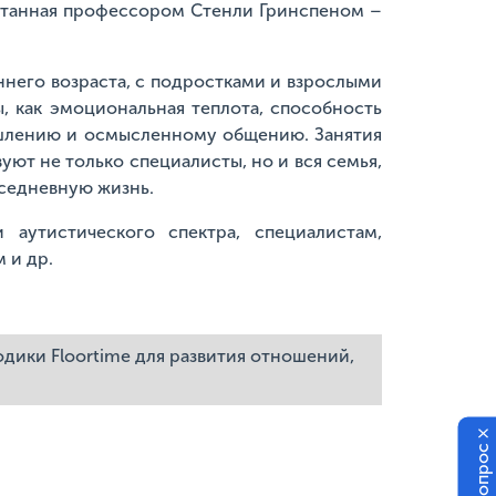
ботанная профессором Стенли Гринспеном –
ннего возраста, с подростками и взрослыми
 как эмоциональная теплота, способность
ышлению и осмысленному общению. Занятия
уют не только специалисты, но и вся семья,
вседневную жизнь.
аутистического спектра, специалистам,
 и др.
одики Floortime для развития отношений,
×