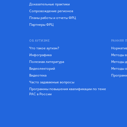
Доказательные практики
Сопровождение регионов
Планы работы и отчеты ФРЦ
Партнеры ФРЦ
ОБ АУТИЗМЕ
РАННЯЯ 
Что такое аутизм?
Норматив
Инфографика
Методы в
Полезная литература
Методы д
Видеолекторий
Методы о
Видеотека
Програм
Часто задаваемые вопросы
Программы повышения квалификации по теме
РАС в России