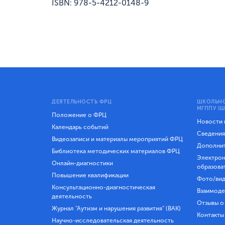
ISBN: 978-5-4212-0148-9
ДЕЯТЕЛЬНОСТЬ ФРЦ
ШКОЛЬНО
МГППУ (Ш
Положение о ФРЦ
Новости
Календарь событий
Сведения
Видеозаписи и материалы мероприятий ФРЦ
Дополнит
Библиотека методических материалов ФРЦ
Электрон
Онлайн-диагностики
образова
Повышение квалификации
Фото/вид
Консультационно-диагностическая
Взаимоде
деятельность
Отзывы о
Журнал "Аутизм и нарушения развития" (ВАК)
Контакты
Научно-исследовательская деятельность