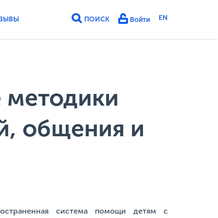
EN
ЗЫВЫ
ПОИСК
Войти
е методики
й, общения и
ространенная система помощи детям с