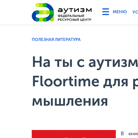
У
ПОЛЕЗНАЯ ЛИТЕРАТУРА
На ты с аутиз
Floortime для
мышления
В кни