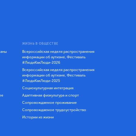
ЖИЗНЬ В ОБЩЕСТВЕ
ланы
Всероссийская неделя распространения
информации об аутизме, Фестиваль
#ЛюдиКакЛюди-2026
Всероссийская неделя распространения
информации об аутизме, Фестиваль
#ЛюдиКакЛюди-2025
Социокультурная интеграция
ее
Адаптивная физкультура и спорт
Сопровождаемое проживание
Сопровождаемое трудоустройство
Истории из жизни