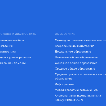
ПОМОЩЬ И ДИАГНОСТИКА
ОБРАЗОВАНИЕ
но-правовая база
Межведомственные комплексные п
ыявления
Всероссийский мониторинг
иагностики
Дошкольное образование
ценки уровня развития
Начальное общее образование
мы ранней помощи
Основное общее образование
Среднее общее образование
Среднее профессиональное и высш
образование
Инфографика
Методы работы с детьми с РАС
Альтернативная и дополнительная
коммуникация (АДК)